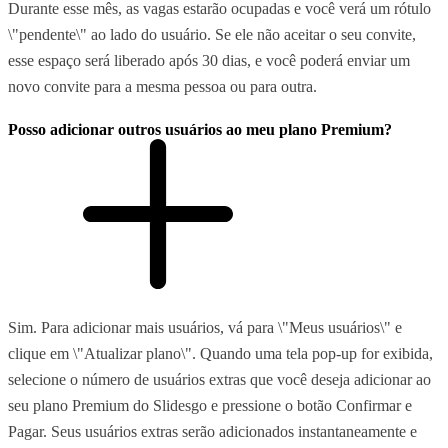
Durante esse mês, as vagas estarão ocupadas e você verá um rótulo
\"pendente\" ao lado do usuário. Se ele não aceitar o seu convite,
esse espaço será liberado após 30 dias, e você poderá enviar um
novo convite para a mesma pessoa ou para outra.
Posso adicionar outros usuários ao meu plano Premium?
Sim. Para adicionar mais usuários, vá para \"Meus usuários\" e
clique em \"Atualizar plano\". Quando uma tela pop-up for exibida,
selecione o número de usuários extras que você deseja adicionar ao
seu plano Premium do Slidesgo e pressione o botão Confirmar e
Pagar. Seus usuários extras serão adicionados instantaneamente e