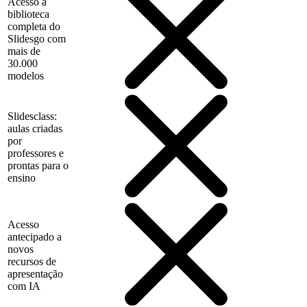
Acesso à
biblioteca
completa do
Slidesgo com
mais de
30.000
modelos
Slidesclass:
aulas criadas
por
professores e
prontas para o
ensino
Acesso
antecipado a
novos
recursos de
apresentação
com IA