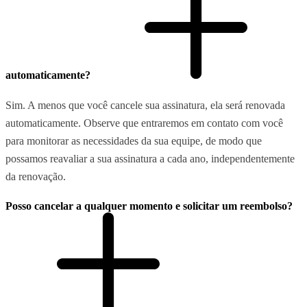
automaticamente?
Sim. A menos que você cancele sua assinatura, ela será renovada
automaticamente. Observe que entraremos em contato com você
para monitorar as necessidades da sua equipe, de modo que
possamos reavaliar a sua assinatura a cada ano, independentemente
da renovação.
Posso cancelar a qualquer momento e solicitar um reembolso?