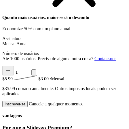
Quanto mais usuários, maior será o desconto
Economize 50% com um plano anual
Assinatura
Mensal
Anual
Número de usuários
Até 1000 usuários. Precisa de alguma outra coisa?
Contate-nos
$5.99
$3.00
/Mensal
$35.99 cobrado anualmente.
Outros impostos locais podem ser
aplicados.
Cancele a qualquer momento.
Inscrever-se
vantagens
Por que o Slidesgo Premium?