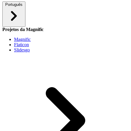
Português
Projetos da Magnific
Magnific
Flaticon
Slidesgo