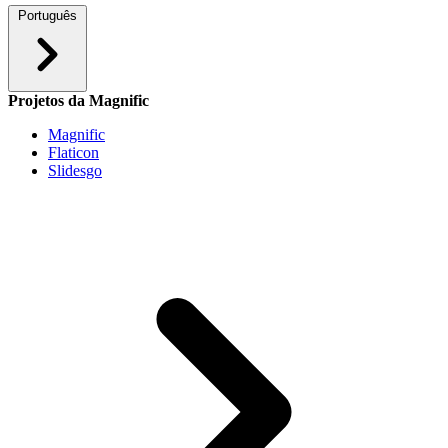
Português
Projetos da Magnific
Magnific
Flaticon
Slidesgo