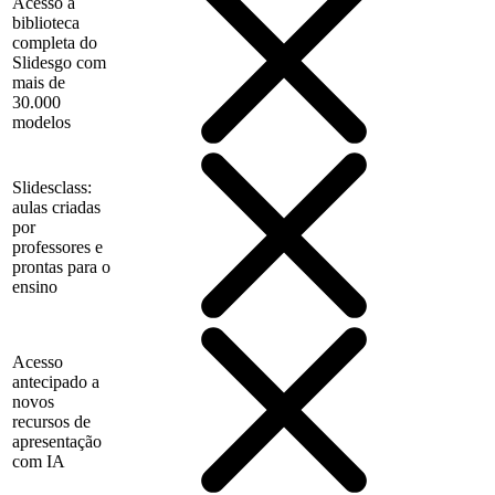
Acesso à
biblioteca
completa do
Slidesgo com
mais de
30.000
modelos
Slidesclass:
aulas criadas
por
professores e
prontas para o
ensino
Acesso
antecipado a
novos
recursos de
apresentação
com IA