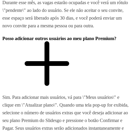
Durante esse mês, as vagas estarão ocupadas e você verá um rótulo
\"pendente\" ao lado do usuário. Se ele não aceitar o seu convite,
esse espaço será liberado após 30 dias, e você poderá enviar um
novo convite para a mesma pessoa ou para outra.
Posso adicionar outros usuários ao meu plano Premium?
Sim. Para adicionar mais usuários, vá para \"Meus usuários\" e
clique em \"Atualizar plano\". Quando uma tela pop-up for exibida,
selecione o número de usuários extras que você deseja adicionar ao
seu plano Premium do Slidesgo e pressione o botão Confirmar e
Pagar. Seus usuários extras serão adicionados instantaneamente e