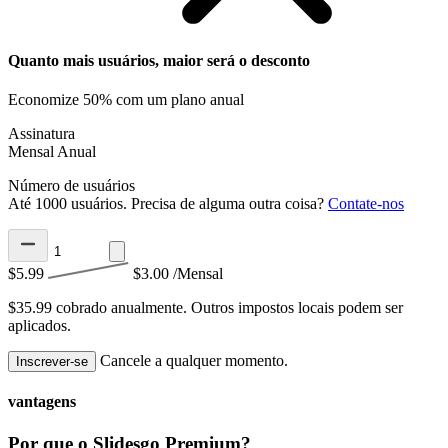
Quanto mais usuários, maior será o desconto
Economize 50% com um plano anual
Assinatura
Mensal
Anual
Número de usuários
Até 1000 usuários. Precisa de alguma outra coisa?
Contate-nos
$5.99
$3.00
/Mensal
$35.99 cobrado anualmente.
Outros impostos locais podem ser
aplicados.
Cancele a qualquer momento.
Inscrever-se
vantagens
Por que o Slidesgo Premium?