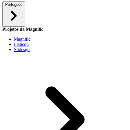
Português
Projetos da Magnific
Magnific
Flaticon
Slidesgo