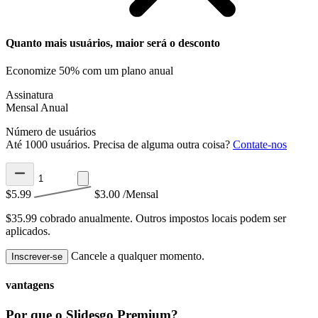
Quanto mais usuários, maior será o desconto
Economize 50% com um plano anual
Assinatura
Mensal
Anual
Número de usuários
Até 1000 usuários. Precisa de alguma outra coisa?
Contate-nos
$5.99
$3.00
/Mensal
$35.99 cobrado anualmente.
Outros impostos locais podem ser
aplicados.
Cancele a qualquer momento.
Inscrever-se
vantagens
Por que o Slidesgo Premium?