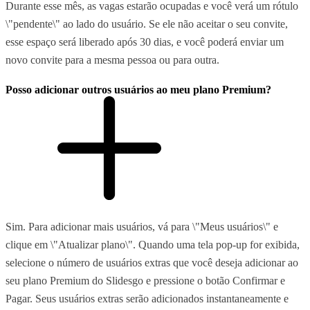
Durante esse mês, as vagas estarão ocupadas e você verá um rótulo
\"pendente\" ao lado do usuário. Se ele não aceitar o seu convite,
esse espaço será liberado após 30 dias, e você poderá enviar um
novo convite para a mesma pessoa ou para outra.
Posso adicionar outros usuários ao meu plano Premium?
Sim. Para adicionar mais usuários, vá para \"Meus usuários\" e
clique em \"Atualizar plano\". Quando uma tela pop-up for exibida,
selecione o número de usuários extras que você deseja adicionar ao
seu plano Premium do Slidesgo e pressione o botão Confirmar e
Pagar. Seus usuários extras serão adicionados instantaneamente e