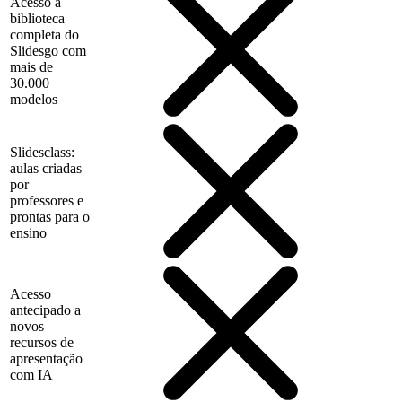
Acesso à
biblioteca
completa do
Slidesgo com
mais de
30.000
modelos
Slidesclass:
aulas criadas
por
professores e
prontas para o
ensino
Acesso
antecipado a
novos
recursos de
apresentação
com IA