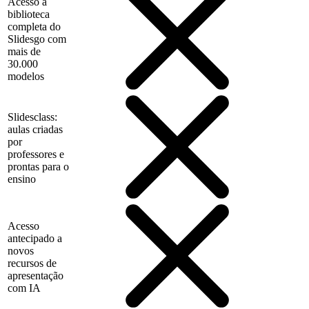
Acesso à
biblioteca
completa do
Slidesgo com
mais de
30.000
modelos
Slidesclass:
aulas criadas
por
professores e
prontas para o
ensino
Acesso
antecipado a
novos
recursos de
apresentação
com IA