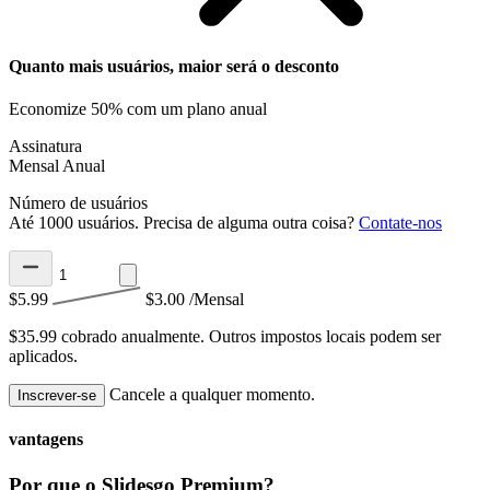
Quanto mais usuários, maior será o desconto
Economize 50% com um plano anual
Assinatura
Mensal
Anual
Número de usuários
Até 1000 usuários. Precisa de alguma outra coisa?
Contate-nos
$5.99
$3.00
/Mensal
$35.99 cobrado anualmente.
Outros impostos locais podem ser
aplicados.
Cancele a qualquer momento.
Inscrever-se
vantagens
Por que o Slidesgo Premium?