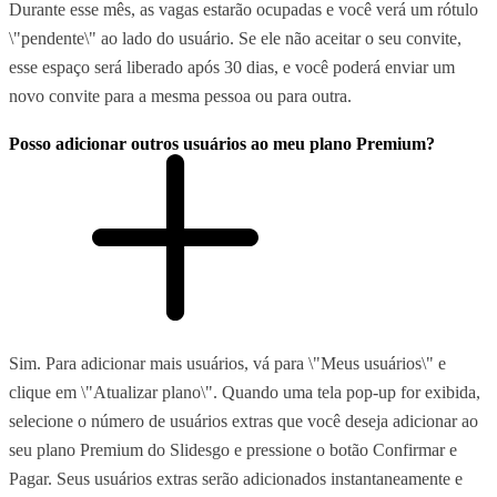
Durante esse mês, as vagas estarão ocupadas e você verá um rótulo
\"pendente\" ao lado do usuário. Se ele não aceitar o seu convite,
esse espaço será liberado após 30 dias, e você poderá enviar um
novo convite para a mesma pessoa ou para outra.
Posso adicionar outros usuários ao meu plano Premium?
Sim. Para adicionar mais usuários, vá para \"Meus usuários\" e
clique em \"Atualizar plano\". Quando uma tela pop-up for exibida,
selecione o número de usuários extras que você deseja adicionar ao
seu plano Premium do Slidesgo e pressione o botão Confirmar e
Pagar. Seus usuários extras serão adicionados instantaneamente e