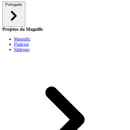
Português
Projetos da Magnific
Magnific
Flaticon
Slidesgo