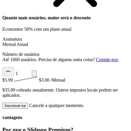
Quanto mais usuários, maior será o desconto
Economize 50% com um plano anual
Assinatura
Mensal
Anual
Número de usuários
Até 1000 usuários. Precisa de alguma outra coisa?
Contate-nos
$5.99
$3.00
/Mensal
$35.99 cobrado anualmente.
Outros impostos locais podem ser
aplicados.
Cancele a qualquer momento.
Inscrever-se
vantagens
Por que o Slidesgo Premium?