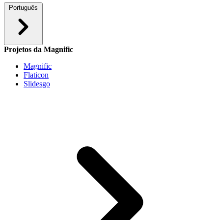
Português
Projetos da Magnific
Magnific
Flaticon
Slidesgo