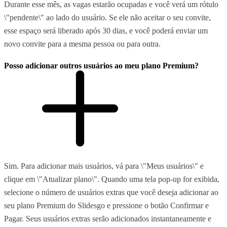
Durante esse mês, as vagas estarão ocupadas e você verá um rótulo
\"pendente\" ao lado do usuário. Se ele não aceitar o seu convite,
esse espaço será liberado após 30 dias, e você poderá enviar um
novo convite para a mesma pessoa ou para outra.
Posso adicionar outros usuários ao meu plano Premium?
Sim. Para adicionar mais usuários, vá para \"Meus usuários\" e
clique em \"Atualizar plano\". Quando uma tela pop-up for exibida,
selecione o número de usuários extras que você deseja adicionar ao
seu plano Premium do Slidesgo e pressione o botão Confirmar e
Pagar. Seus usuários extras serão adicionados instantaneamente e