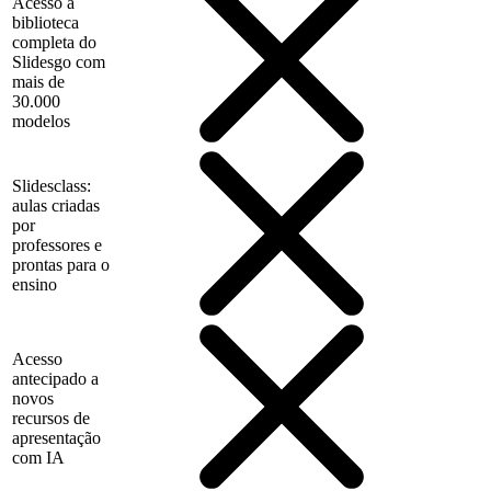
Acesso à
biblioteca
completa do
Slidesgo com
mais de
30.000
modelos
Slidesclass:
aulas criadas
por
professores e
prontas para o
ensino
Acesso
antecipado a
novos
recursos de
apresentação
com IA