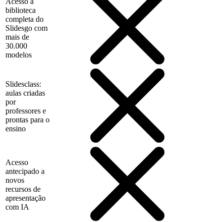
Acesso à
biblioteca
completa do
Slidesgo com
mais de
30.000
modelos
Slidesclass:
aulas criadas
por
professores e
prontas para o
ensino
Acesso
antecipado a
novos
recursos de
apresentação
com IA