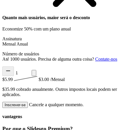
Quanto mais usuários, maior será o desconto
Economize 50% com um plano anual
Assinatura
Mensal
Anual
Número de usuários
Até 1000 usuários. Precisa de alguma outra coisa?
Contate-nos
$5.99
$3.00
/Mensal
$35.99 cobrado anualmente.
Outros impostos locais podem ser
aplicados.
Cancele a qualquer momento.
Inscrever-se
vantagens
Por que o Slidesgo Premium?