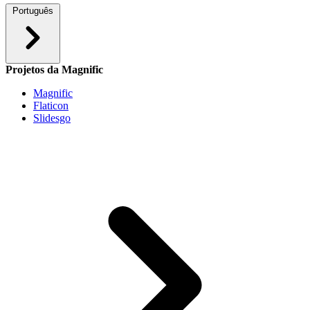
Português
Projetos da Magnific
Magnific
Flaticon
Slidesgo