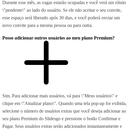
Durante esse mês, as vagas estarão ocupadas e você verá um rótulo
\"pendente\" ao lado do usuário. Se ele não aceitar o seu convite,
esse espaço será liberado após 30 dias, e você poderá enviar um
novo convite para a mesma pessoa ou para outra.
Posso adicionar outros usuários ao meu plano Premium?
Sim. Para adicionar mais usuários, vá para \"Meus usuários\" e
clique em \"Atualizar plano\". Quando uma tela pop-up for exibida,
selecione o número de usuários extras que você deseja adicionar ao
seu plano Premium do Slidesgo e pressione o botão Confirmar e
Pagar. Seus usuários extras serão adicionados instantaneamente e