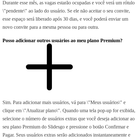
Durante esse mês, as vagas estarão ocupadas e você verá um rótulo
\"pendente\" ao lado do usuário. Se ele não aceitar o seu convite,
esse espaço será liberado após 30 dias, e você poderá enviar um
novo convite para a mesma pessoa ou para outra.
Posso adicionar outros usuários ao meu plano Premium?
Sim. Para adicionar mais usuários, vá para \"Meus usuários\" e
clique em \"Atualizar plano\". Quando uma tela pop-up for exibida,
selecione o número de usuários extras que você deseja adicionar ao
seu plano Premium do Slidesgo e pressione o botão Confirmar e
Pagar. Seus usuários extras serão adicionados instantaneamente e