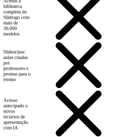
Acesso à
biblioteca
completa do
Slidesgo com
mais de
30.000
modelos
Slidesclass:
aulas criadas
por
professores e
prontas para o
ensino
Acesso
antecipado a
novos
recursos de
apresentação
com IA