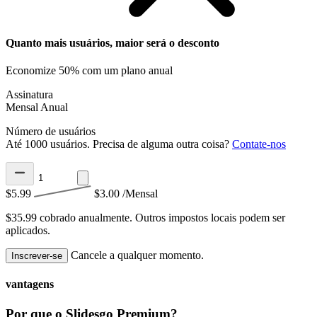
Quanto mais usuários, maior será o desconto
Economize 50% com um plano anual
Assinatura
Mensal
Anual
Número de usuários
Até 1000 usuários. Precisa de alguma outra coisa?
Contate-nos
$5.99
$3.00
/Mensal
$35.99 cobrado anualmente.
Outros impostos locais podem ser
aplicados.
Cancele a qualquer momento.
Inscrever-se
vantagens
Por que o Slidesgo Premium?