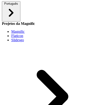
Português
Projetos da Magnific
Magnific
Flaticon
Slidesgo