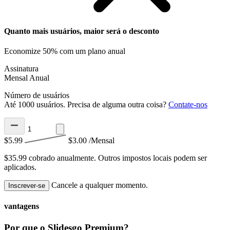
Quanto mais usuários, maior será o desconto
Economize 50% com um plano anual
Assinatura
Mensal
Anual
Número de usuários
Até 1000 usuários. Precisa de alguma outra coisa?
Contate-nos
$5.99
$3.00
/Mensal
$35.99 cobrado anualmente.
Outros impostos locais podem ser
aplicados.
Cancele a qualquer momento.
Inscrever-se
vantagens
Por que o Slidesgo Premium?