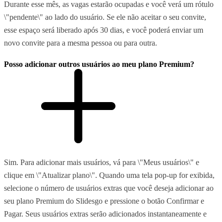
Durante esse mês, as vagas estarão ocupadas e você verá um rótulo
\"pendente\" ao lado do usuário. Se ele não aceitar o seu convite,
esse espaço será liberado após 30 dias, e você poderá enviar um
novo convite para a mesma pessoa ou para outra.
Posso adicionar outros usuários ao meu plano Premium?
Sim. Para adicionar mais usuários, vá para \"Meus usuários\" e
clique em \"Atualizar plano\". Quando uma tela pop-up for exibida,
selecione o número de usuários extras que você deseja adicionar ao
seu plano Premium do Slidesgo e pressione o botão Confirmar e
Pagar. Seus usuários extras serão adicionados instantaneamente e