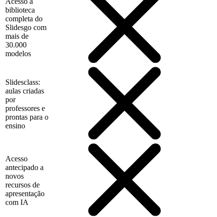
Acesso à
biblioteca
completa do
Slidesgo com
mais de
30.000
modelos
Slidesclass:
aulas criadas
por
professores e
prontas para o
ensino
Acesso
antecipado a
novos
recursos de
apresentação
com IA