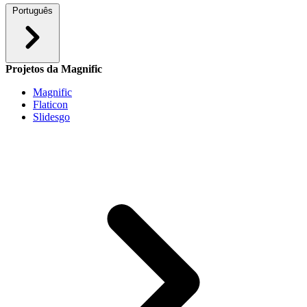
Português
Projetos da Magnific
Magnific
Flaticon
Slidesgo