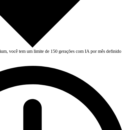
um, você tem um limite de 150 gerações com IA por mês definido