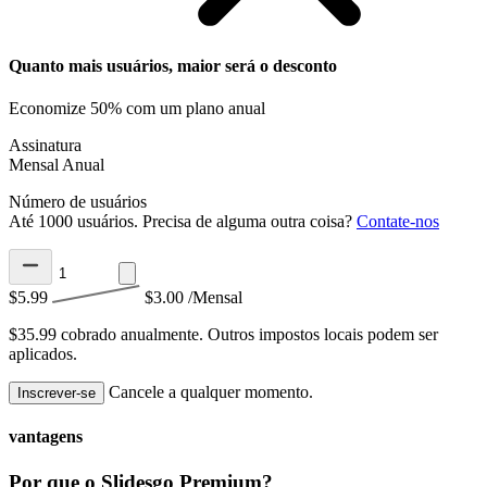
Quanto mais usuários, maior será o desconto
Economize 50% com um plano anual
Assinatura
Mensal
Anual
Número de usuários
Até 1000 usuários. Precisa de alguma outra coisa?
Contate-nos
$5.99
$3.00
/Mensal
$35.99 cobrado anualmente.
Outros impostos locais podem ser
aplicados.
Cancele a qualquer momento.
Inscrever-se
vantagens
Por que o Slidesgo Premium?