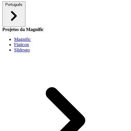
Português
Projetos da Magnific
Magnific
Flaticon
Slidesgo