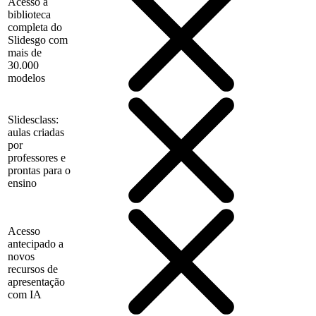
Acesso à
biblioteca
completa do
Slidesgo com
mais de
30.000
modelos
Slidesclass:
aulas criadas
por
professores e
prontas para o
ensino
Acesso
antecipado a
novos
recursos de
apresentação
com IA