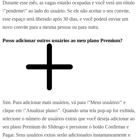
Durante esse mês, as vagas estarão ocupadas e você verá um rótulo
\"pendente\" ao lado do usuário. Se ele não aceitar o seu convite,
esse espaço será liberado após 30 dias, e você poderá enviar um
novo convite para a mesma pessoa ou para outra.
Posso adicionar outros usuários ao meu plano Premium?
Sim. Para adicionar mais usuários, vá para \"Meus usuários\" e
clique em \"Atualizar plano\". Quando uma tela pop-up for exibida,
selecione o número de usuários extras que você deseja adicionar ao
seu plano Premium do Slidesgo e pressione o botão Confirmar e
Pagar. Seus usuários extras serão adicionados instantaneamente e