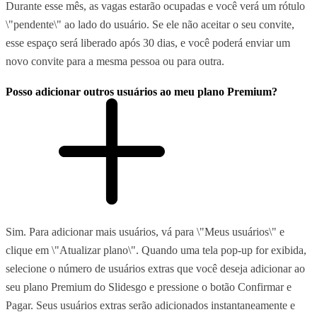
Durante esse mês, as vagas estarão ocupadas e você verá um rótulo
\"pendente\" ao lado do usuário. Se ele não aceitar o seu convite,
esse espaço será liberado após 30 dias, e você poderá enviar um
novo convite para a mesma pessoa ou para outra.
Posso adicionar outros usuários ao meu plano Premium?
Sim. Para adicionar mais usuários, vá para \"Meus usuários\" e
clique em \"Atualizar plano\". Quando uma tela pop-up for exibida,
selecione o número de usuários extras que você deseja adicionar ao
seu plano Premium do Slidesgo e pressione o botão Confirmar e
Pagar. Seus usuários extras serão adicionados instantaneamente e