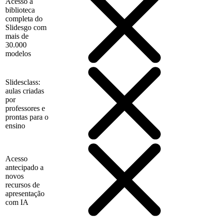
Acesso à
biblioteca
completa do
Slidesgo com
mais de
30.000
modelos
Slidesclass:
aulas criadas
por
professores e
prontas para o
ensino
Acesso
antecipado a
novos
recursos de
apresentação
com IA