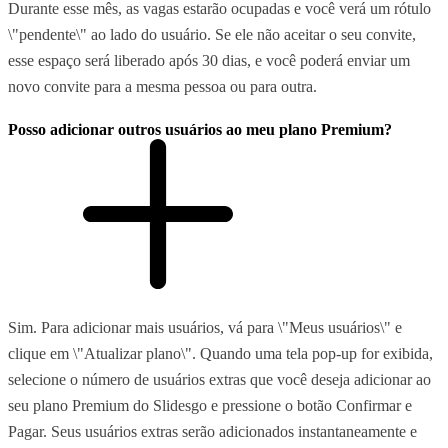
Durante esse mês, as vagas estarão ocupadas e você verá um rótulo
\"pendente\" ao lado do usuário. Se ele não aceitar o seu convite,
esse espaço será liberado após 30 dias, e você poderá enviar um
novo convite para a mesma pessoa ou para outra.
Posso adicionar outros usuários ao meu plano Premium?
Sim. Para adicionar mais usuários, vá para \"Meus usuários\" e
clique em \"Atualizar plano\". Quando uma tela pop-up for exibida,
selecione o número de usuários extras que você deseja adicionar ao
seu plano Premium do Slidesgo e pressione o botão Confirmar e
Pagar. Seus usuários extras serão adicionados instantaneamente e