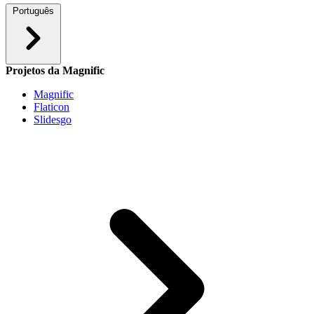
Português
Projetos da Magnific
Magnific
Flaticon
Slidesgo