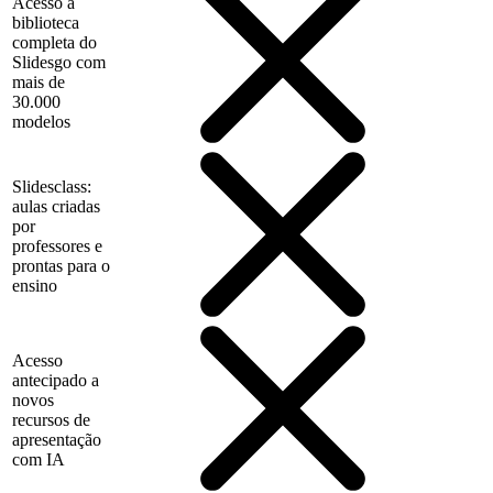
Acesso à
biblioteca
completa do
Slidesgo com
mais de
30.000
modelos
Slidesclass:
aulas criadas
por
professores e
prontas para o
ensino
Acesso
antecipado a
novos
recursos de
apresentação
com IA