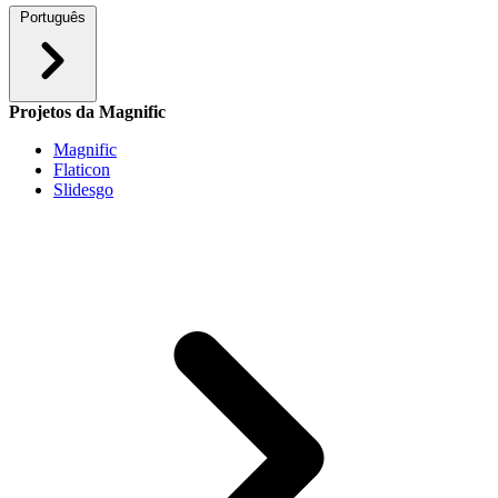
Português
Projetos da Magnific
Magnific
Flaticon
Slidesgo