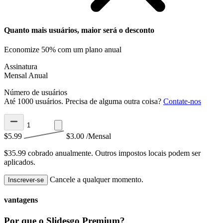
Quanto mais usuários, maior será o desconto
Economize 50% com um plano anual
Assinatura
Mensal
Anual
Número de usuários
Até 1000 usuários. Precisa de alguma outra coisa?
Contate-nos
$5.99
$3.00
/Mensal
$35.99 cobrado anualmente.
Outros impostos locais podem ser
aplicados.
Cancele a qualquer momento.
Inscrever-se
vantagens
Por que o Slidesgo Premium?