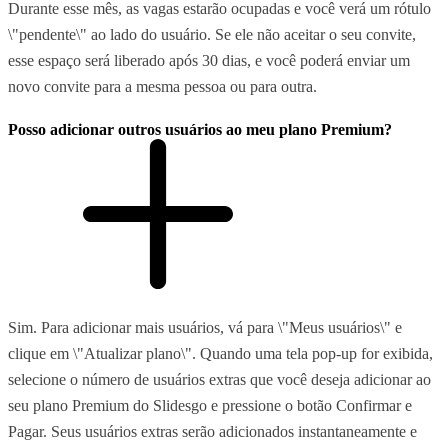
Durante esse mês, as vagas estarão ocupadas e você verá um rótulo
\"pendente\" ao lado do usuário. Se ele não aceitar o seu convite,
esse espaço será liberado após 30 dias, e você poderá enviar um
novo convite para a mesma pessoa ou para outra.
Posso adicionar outros usuários ao meu plano Premium?
Sim. Para adicionar mais usuários, vá para \"Meus usuários\" e
clique em \"Atualizar plano\". Quando uma tela pop-up for exibida,
selecione o número de usuários extras que você deseja adicionar ao
seu plano Premium do Slidesgo e pressione o botão Confirmar e
Pagar. Seus usuários extras serão adicionados instantaneamente e