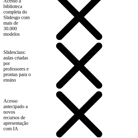
Acesso à
biblioteca
completa do
Slidesgo com
mais de
30.000
modelos
Slidesclass:
aulas criadas
por
professores e
prontas para o
ensino
Acesso
antecipado a
novos
recursos de
apresentação
com IA