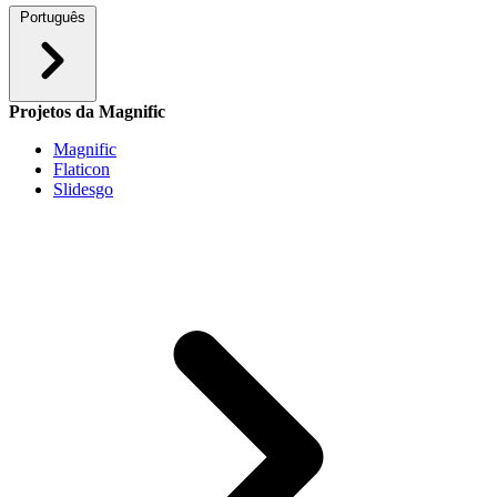
Português
Projetos da Magnific
Magnific
Flaticon
Slidesgo