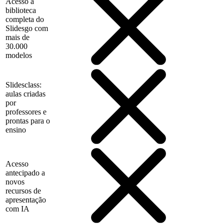
Acesso à
biblioteca
completa do
Slidesgo com
mais de
30.000
modelos
Slidesclass:
aulas criadas
por
professores e
prontas para o
ensino
Acesso
antecipado a
novos
recursos de
apresentação
com IA