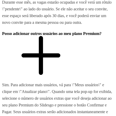
Durante esse mês, as vagas estarão ocupadas e você verá um rótulo
\"pendente\" ao lado do usuário. Se ele não aceitar o seu convite,
esse espaço será liberado após 30 dias, e você poderá enviar um
novo convite para a mesma pessoa ou para outra.
Posso adicionar outros usuários ao meu plano Premium?
Sim. Para adicionar mais usuários, vá para \"Meus usuários\" e
clique em \"Atualizar plano\". Quando uma tela pop-up for exibida,
selecione o número de usuários extras que você deseja adicionar ao
seu plano Premium do Slidesgo e pressione o botão Confirmar e
Pagar. Seus usuários extras serão adicionados instantaneamente e