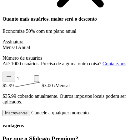
Quanto mais usuários, maior será o desconto
Economize 50% com um plano anual
Assinatura
Mensal
Anual
Número de usuários
Até 1000 usuários. Precisa de alguma outra coisa?
Contate-nos
$5.99
$3.00
/Mensal
$35.99 cobrado anualmente.
Outros impostos locais podem ser
aplicados.
Cancele a qualquer momento.
Inscrever-se
vantagens
Por que o Slidesgo Premium?