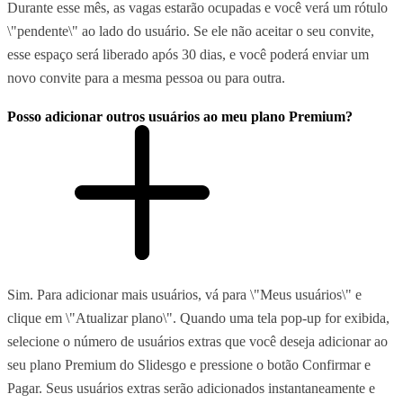
Durante esse mês, as vagas estarão ocupadas e você verá um rótulo
\"pendente\" ao lado do usuário. Se ele não aceitar o seu convite,
esse espaço será liberado após 30 dias, e você poderá enviar um
novo convite para a mesma pessoa ou para outra.
Posso adicionar outros usuários ao meu plano Premium?
Sim. Para adicionar mais usuários, vá para \"Meus usuários\" e
clique em \"Atualizar plano\". Quando uma tela pop-up for exibida,
selecione o número de usuários extras que você deseja adicionar ao
seu plano Premium do Slidesgo e pressione o botão Confirmar e
Pagar. Seus usuários extras serão adicionados instantaneamente e