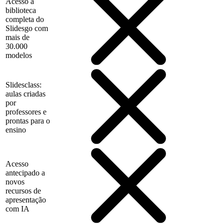
Acesso à
biblioteca
completa do
Slidesgo com
mais de
30.000
modelos
Slidesclass:
aulas criadas
por
professores e
prontas para o
ensino
Acesso
antecipado a
novos
recursos de
apresentação
com IA