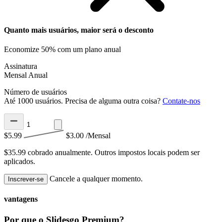
Quanto mais usuários, maior será o desconto
Economize 50% com um plano anual
Assinatura
Mensal
Anual
Número de usuários
Até 1000 usuários. Precisa de alguma outra coisa?
Contate-nos
$5.99
$3.00
/Mensal
$35.99 cobrado anualmente.
Outros impostos locais podem ser
aplicados.
Cancele a qualquer momento.
Inscrever-se
vantagens
Por que o Slidesgo Premium?