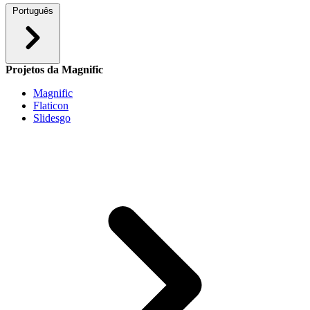
Português
Projetos da Magnific
Magnific
Flaticon
Slidesgo