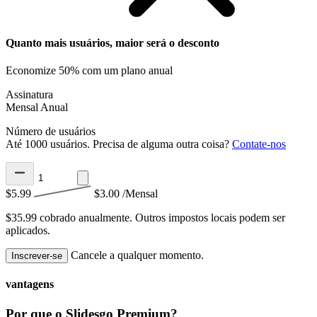
Quanto mais usuários, maior será o desconto
Economize 50% com um plano anual
Assinatura
Mensal
Anual
Número de usuários
Até 1000 usuários. Precisa de alguma outra coisa?
Contate-nos
$5.99
$3.00
/Mensal
$35.99 cobrado anualmente.
Outros impostos locais podem ser
aplicados.
Cancele a qualquer momento.
Inscrever-se
vantagens
Por que o Slidesgo Premium?