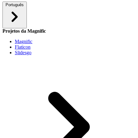
Português
Projetos da Magnific
Magnific
Flaticon
Slidesgo