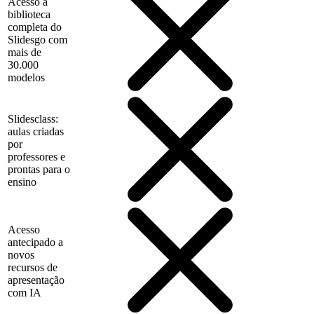
Acesso à
biblioteca
completa do
Slidesgo com
mais de
30.000
modelos
Slidesclass:
aulas criadas
por
professores e
prontas para o
ensino
Acesso
antecipado a
novos
recursos de
apresentação
com IA