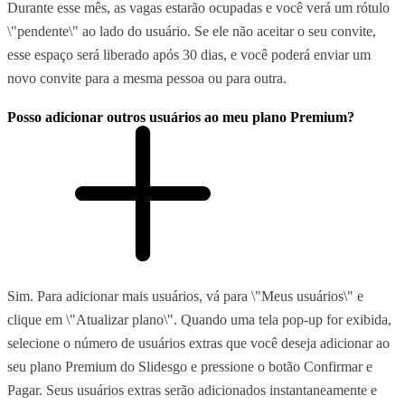
Durante esse mês, as vagas estarão ocupadas e você verá um rótulo
\"pendente\" ao lado do usuário. Se ele não aceitar o seu convite,
esse espaço será liberado após 30 dias, e você poderá enviar um
novo convite para a mesma pessoa ou para outra.
Posso adicionar outros usuários ao meu plano Premium?
Sim. Para adicionar mais usuários, vá para \"Meus usuários\" e
clique em \"Atualizar plano\". Quando uma tela pop-up for exibida,
selecione o número de usuários extras que você deseja adicionar ao
seu plano Premium do Slidesgo e pressione o botão Confirmar e
Pagar. Seus usuários extras serão adicionados instantaneamente e