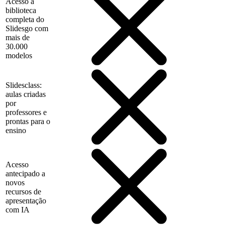
Acesso à
biblioteca
completa do
Slidesgo com
mais de
30.000
modelos
Slidesclass:
aulas criadas
por
professores e
prontas para o
ensino
Acesso
antecipado a
novos
recursos de
apresentação
com IA