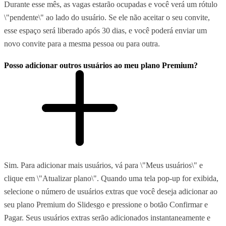
Durante esse mês, as vagas estarão ocupadas e você verá um rótulo
\"pendente\" ao lado do usuário. Se ele não aceitar o seu convite,
esse espaço será liberado após 30 dias, e você poderá enviar um
novo convite para a mesma pessoa ou para outra.
Posso adicionar outros usuários ao meu plano Premium?
Sim. Para adicionar mais usuários, vá para \"Meus usuários\" e
clique em \"Atualizar plano\". Quando uma tela pop-up for exibida,
selecione o número de usuários extras que você deseja adicionar ao
seu plano Premium do Slidesgo e pressione o botão Confirmar e
Pagar. Seus usuários extras serão adicionados instantaneamente e