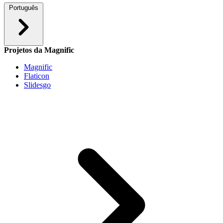
Português
Projetos da Magnific
Magnific
Flaticon
Slidesgo