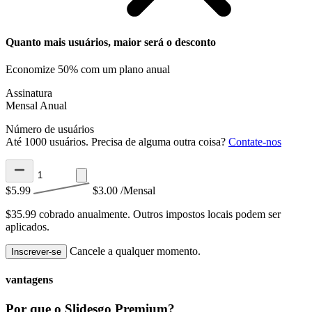
Quanto mais usuários, maior será o desconto
Economize 50% com um plano anual
Assinatura
Mensal
Anual
Número de usuários
Até 1000 usuários. Precisa de alguma outra coisa?
Contate-nos
$5.99
$3.00
/Mensal
$35.99 cobrado anualmente.
Outros impostos locais podem ser
aplicados.
Cancele a qualquer momento.
Inscrever-se
vantagens
Por que o Slidesgo Premium?