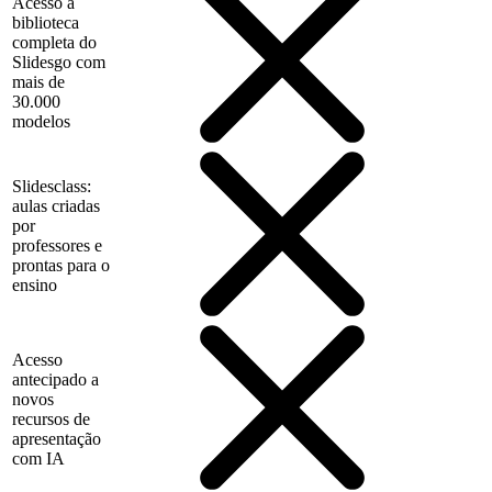
Acesso à
biblioteca
completa do
Slidesgo com
mais de
30.000
modelos
Slidesclass:
aulas criadas
por
professores e
prontas para o
ensino
Acesso
antecipado a
novos
recursos de
apresentação
com IA