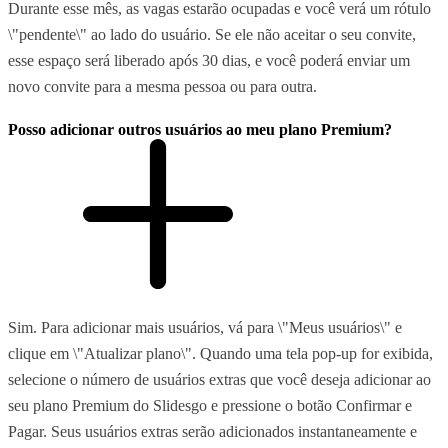
Durante esse mês, as vagas estarão ocupadas e você verá um rótulo
\"pendente\" ao lado do usuário. Se ele não aceitar o seu convite,
esse espaço será liberado após 30 dias, e você poderá enviar um
novo convite para a mesma pessoa ou para outra.
Posso adicionar outros usuários ao meu plano Premium?
Sim. Para adicionar mais usuários, vá para \"Meus usuários\" e
clique em \"Atualizar plano\". Quando uma tela pop-up for exibida,
selecione o número de usuários extras que você deseja adicionar ao
seu plano Premium do Slidesgo e pressione o botão Confirmar e
Pagar. Seus usuários extras serão adicionados instantaneamente e