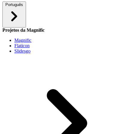
Português
Projetos da Magnific
Magnific
Flaticon
Slidesgo