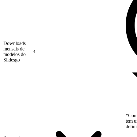
Downloads
mensais de
3
modelos do
Slidesgo
*Como
tem u
defin