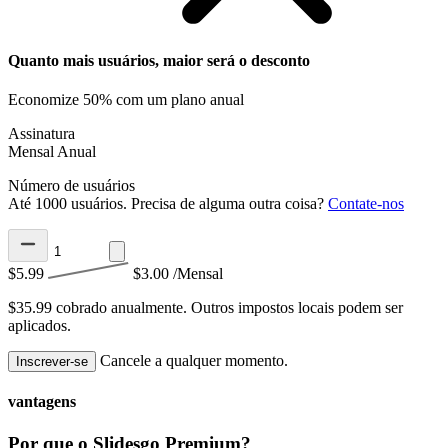
Quanto mais usuários, maior será o desconto
Economize 50% com um plano anual
Assinatura
Mensal
Anual
Número de usuários
Até 1000 usuários. Precisa de alguma outra coisa?
Contate-nos
$5.99
$3.00
/Mensal
$35.99 cobrado anualmente.
Outros impostos locais podem ser
aplicados.
Cancele a qualquer momento.
Inscrever-se
vantagens
Por que o Slidesgo Premium?