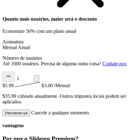
Quanto mais usuários, maior será o desconto
Economize 50% com um plano anual
Assinatura
Mensal
Anual
Número de usuários
Até 1000 usuários. Precisa de alguma outra coisa?
Contate-nos
$5.99
$3.00
/Mensal
$35.99 cobrado anualmente.
Outros impostos locais podem ser
aplicados.
Cancele a qualquer momento.
Inscrever-se
vantagens
Por que o Slidesgo Premium?