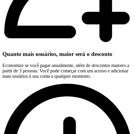
Quanto mais usuários, maior será o desconto
Economize se você pagar anualmente, além de descontos maiores a
partir de 3 pessoas. Você pode começar com um acesso e adicionar
mais usuários à sua conta a qualquer momento.