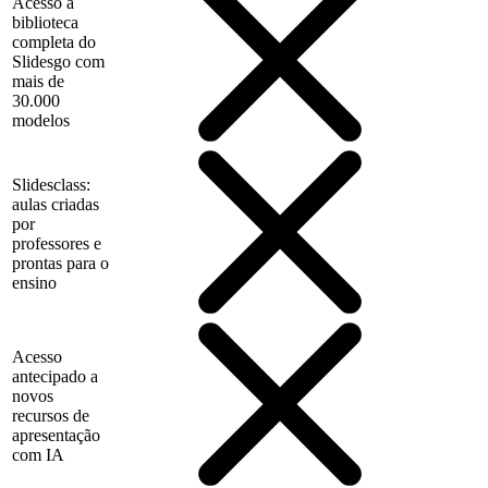
Acesso à
biblioteca
completa do
Slidesgo com
mais de
30.000
modelos
Slidesclass:
aulas criadas
por
professores e
prontas para o
ensino
Acesso
antecipado a
novos
recursos de
apresentação
com IA