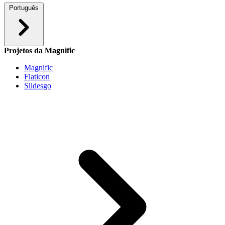
Português
Projetos da Magnific
Magnific
Flaticon
Slidesgo