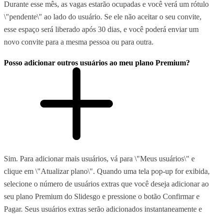
Durante esse mês, as vagas estarão ocupadas e você verá um rótulo
\"pendente\" ao lado do usuário. Se ele não aceitar o seu convite,
esse espaço será liberado após 30 dias, e você poderá enviar um
novo convite para a mesma pessoa ou para outra.
Posso adicionar outros usuários ao meu plano Premium?
Sim. Para adicionar mais usuários, vá para \"Meus usuários\" e
clique em \"Atualizar plano\". Quando uma tela pop-up for exibida,
selecione o número de usuários extras que você deseja adicionar ao
seu plano Premium do Slidesgo e pressione o botão Confirmar e
Pagar. Seus usuários extras serão adicionados instantaneamente e