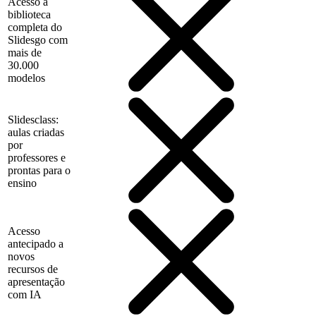
Acesso à
biblioteca
completa do
Slidesgo com
mais de
30.000
modelos
Slidesclass:
aulas criadas
por
professores e
prontas para o
ensino
Acesso
antecipado a
novos
recursos de
apresentação
com IA