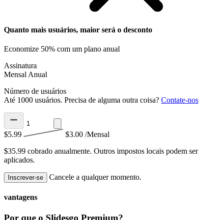
Quanto mais usuários, maior será o desconto
Economize 50% com um plano anual
Assinatura
Mensal
Anual
Número de usuários
Até 1000 usuários. Precisa de alguma outra coisa?
Contate-nos
$5.99
$3.00
/Mensal
$35.99 cobrado anualmente.
Outros impostos locais podem ser
aplicados.
Cancele a qualquer momento.
Inscrever-se
vantagens
Por que o Slidesgo Premium?