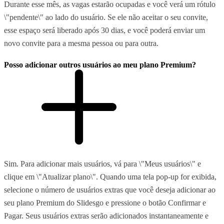
Durante esse mês, as vagas estarão ocupadas e você verá um rótulo
\"pendente\" ao lado do usuário. Se ele não aceitar o seu convite,
esse espaço será liberado após 30 dias, e você poderá enviar um
novo convite para a mesma pessoa ou para outra.
Posso adicionar outros usuários ao meu plano Premium?
Sim. Para adicionar mais usuários, vá para \"Meus usuários\" e
clique em \"Atualizar plano\". Quando uma tela pop-up for exibida,
selecione o número de usuários extras que você deseja adicionar ao
seu plano Premium do Slidesgo e pressione o botão Confirmar e
Pagar. Seus usuários extras serão adicionados instantaneamente e