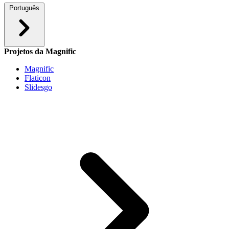
Português
Projetos da Magnific
Magnific
Flaticon
Slidesgo