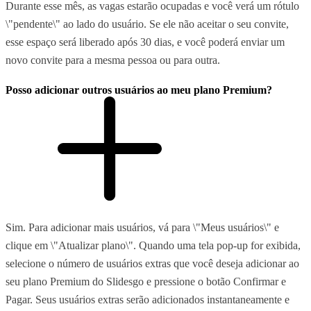
Durante esse mês, as vagas estarão ocupadas e você verá um rótulo
\"pendente\" ao lado do usuário. Se ele não aceitar o seu convite,
esse espaço será liberado após 30 dias, e você poderá enviar um
novo convite para a mesma pessoa ou para outra.
Posso adicionar outros usuários ao meu plano Premium?
Sim. Para adicionar mais usuários, vá para \"Meus usuários\" e
clique em \"Atualizar plano\". Quando uma tela pop-up for exibida,
selecione o número de usuários extras que você deseja adicionar ao
seu plano Premium do Slidesgo e pressione o botão Confirmar e
Pagar. Seus usuários extras serão adicionados instantaneamente e