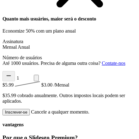
Quanto mais usuários, maior será o desconto
Economize 50% com um plano anual
Assinatura
Mensal
Anual
Número de usuários
Até 1000 usuários. Precisa de alguma outra coisa?
Contate-nos
$5.99
$3.00
/Mensal
$35.99 cobrado anualmente.
Outros impostos locais podem ser
aplicados.
Cancele a qualquer momento.
Inscrever-se
vantagens
Por que o Slidesgo Premium?