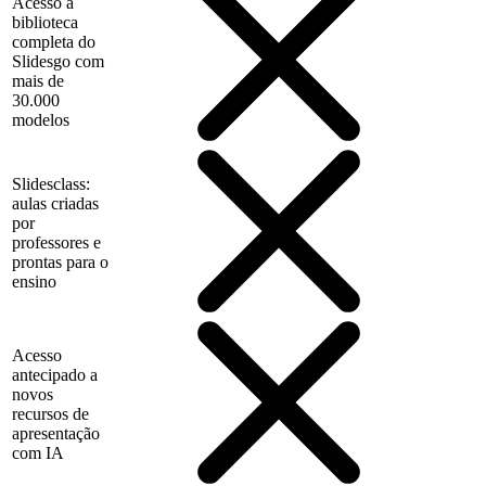
Acesso à
biblioteca
completa do
Slidesgo com
mais de
30.000
modelos
Slidesclass:
aulas criadas
por
professores e
prontas para o
ensino
Acesso
antecipado a
novos
recursos de
apresentação
com IA