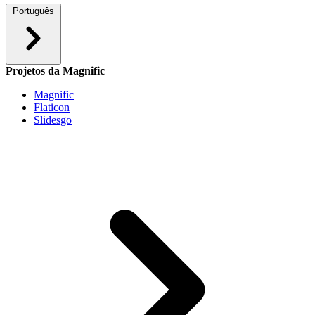
Português
Projetos da Magnific
Magnific
Flaticon
Slidesgo