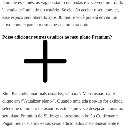
Durante esse mês, as vagas estarão ocupadas e você verá um rótulo
\"pendente\" ao lado do usuário. Se ele não aceitar o seu convite,
esse espaço será liberado após 30 dias, e você poderá enviar um
novo convite para a mesma pessoa ou para outra.
Posso adicionar outros usuários ao meu plano Premium?
Sim. Para adicionar mais usuários, vá para \"Meus usuários\" e
clique em \"Atualizar plano\". Quando uma tela pop-up for exibida,
selecione o número de usuários extras que você deseja adicionar ao
seu plano Premium do Slidesgo e pressione o botão Confirmar e
Pagar. Seus usuários extras serão adicionados instantaneamente e