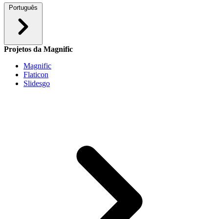
Português
Projetos da Magnific
Magnific
Flaticon
Slidesgo