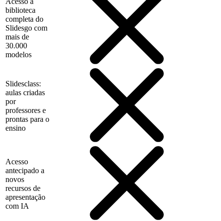
Acesso à
biblioteca
completa do
Slidesgo com
mais de
30.000
modelos
Slidesclass:
aulas criadas
por
professores e
prontas para o
ensino
Acesso
antecipado a
novos
recursos de
apresentação
com IA