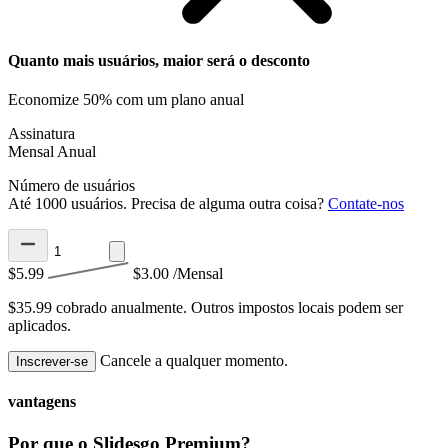
Quanto mais usuários, maior será o desconto
Economize 50% com um plano anual
Assinatura
Mensal
Anual
Número de usuários
Até 1000 usuários. Precisa de alguma outra coisa?
Contate-nos
$5.99
$3.00
/Mensal
$35.99 cobrado anualmente.
Outros impostos locais podem ser
aplicados.
Cancele a qualquer momento.
Inscrever-se
vantagens
Por que o Slidesgo Premium?