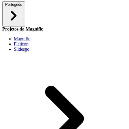
Português
Projetos da Magnific
Magnific
Flaticon
Slidesgo