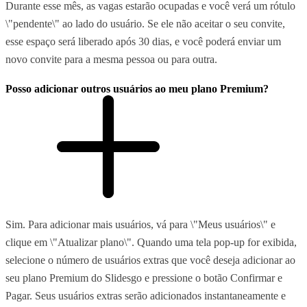
Durante esse mês, as vagas estarão ocupadas e você verá um rótulo
\"pendente\" ao lado do usuário. Se ele não aceitar o seu convite,
esse espaço será liberado após 30 dias, e você poderá enviar um
novo convite para a mesma pessoa ou para outra.
Posso adicionar outros usuários ao meu plano Premium?
Sim. Para adicionar mais usuários, vá para \"Meus usuários\" e
clique em \"Atualizar plano\". Quando uma tela pop-up for exibida,
selecione o número de usuários extras que você deseja adicionar ao
seu plano Premium do Slidesgo e pressione o botão Confirmar e
Pagar. Seus usuários extras serão adicionados instantaneamente e