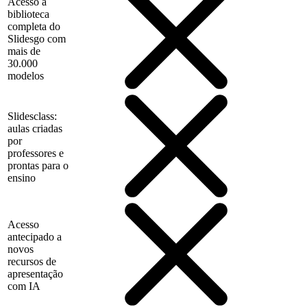
Acesso à
biblioteca
completa do
Slidesgo com
mais de
30.000
modelos
Slidesclass:
aulas criadas
por
professores e
prontas para o
ensino
Acesso
antecipado a
novos
recursos de
apresentação
com IA