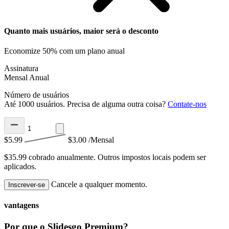
Quanto mais usuários, maior será o desconto
Economize 50% com um plano anual
Assinatura
Mensal
Anual
Número de usuários
Até 1000 usuários. Precisa de alguma outra coisa?
Contate-nos
$5.99
$3.00
/Mensal
$35.99 cobrado anualmente.
Outros impostos locais podem ser
aplicados.
Cancele a qualquer momento.
Inscrever-se
vantagens
Por que o Slidesgo Premium?