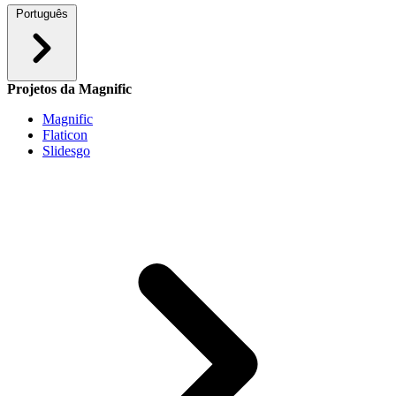
Português
Projetos da Magnific
Magnific
Flaticon
Slidesgo