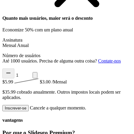
Quanto mais usuários, maior será o desconto
Economize 50% com um plano anual
Assinatura
Mensal
Anual
Número de usuários
Até 1000 usuários. Precisa de alguma outra coisa?
Contate-nos
$5.99
$3.00
/Mensal
$35.99 cobrado anualmente.
Outros impostos locais podem ser
aplicados.
Cancele a qualquer momento.
Inscrever-se
vantagens
Por que o Slidesgo Premium?