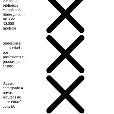
Acesso à
biblioteca
completa do
Slidesgo com
mais de
30.000
modelos
Slidesclass:
aulas criadas
por
professores e
prontas para o
ensino
Acesso
antecipado a
novos
recursos de
apresentação
com IA