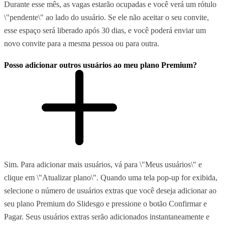
Durante esse mês, as vagas estarão ocupadas e você verá um rótulo
\"pendente\" ao lado do usuário. Se ele não aceitar o seu convite,
esse espaço será liberado após 30 dias, e você poderá enviar um
novo convite para a mesma pessoa ou para outra.
Posso adicionar outros usuários ao meu plano Premium?
Sim. Para adicionar mais usuários, vá para \"Meus usuários\" e
clique em \"Atualizar plano\". Quando uma tela pop-up for exibida,
selecione o número de usuários extras que você deseja adicionar ao
seu plano Premium do Slidesgo e pressione o botão Confirmar e
Pagar. Seus usuários extras serão adicionados instantaneamente e