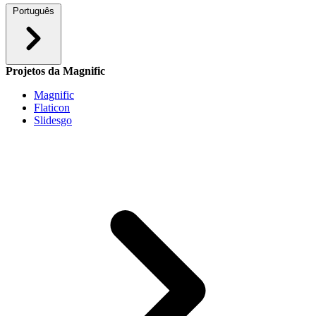
Português
Projetos da Magnific
Magnific
Flaticon
Slidesgo