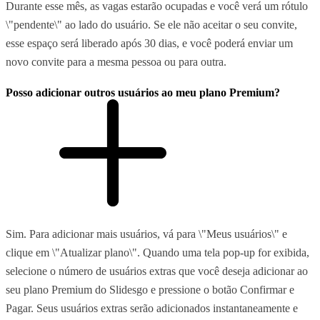
Durante esse mês, as vagas estarão ocupadas e você verá um rótulo
\"pendente\" ao lado do usuário. Se ele não aceitar o seu convite,
esse espaço será liberado após 30 dias, e você poderá enviar um
novo convite para a mesma pessoa ou para outra.
Posso adicionar outros usuários ao meu plano Premium?
Sim. Para adicionar mais usuários, vá para \"Meus usuários\" e
clique em \"Atualizar plano\". Quando uma tela pop-up for exibida,
selecione o número de usuários extras que você deseja adicionar ao
seu plano Premium do Slidesgo e pressione o botão Confirmar e
Pagar. Seus usuários extras serão adicionados instantaneamente e