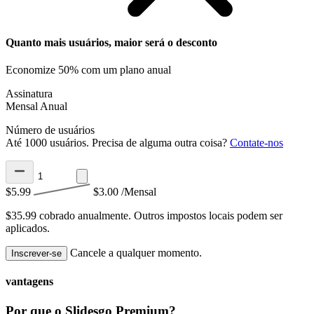
Quanto mais usuários, maior será o desconto
Economize 50% com um plano anual
Assinatura
Mensal
Anual
Número de usuários
Até 1000 usuários. Precisa de alguma outra coisa?
Contate-nos
$5.99
$3.00
/Mensal
$35.99 cobrado anualmente.
Outros impostos locais podem ser
aplicados.
Cancele a qualquer momento.
Inscrever-se
vantagens
Por que o Slidesgo Premium?