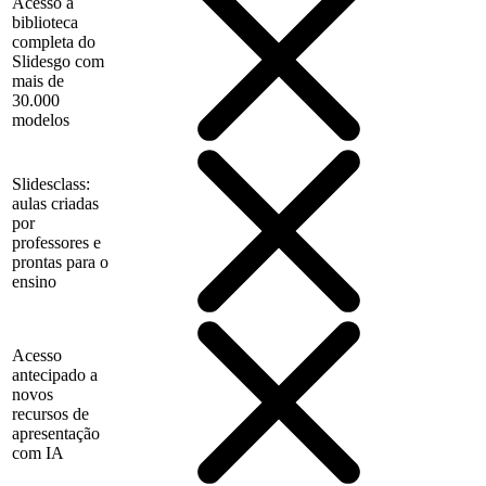
Acesso à
biblioteca
completa do
Slidesgo com
mais de
30.000
modelos
Slidesclass:
aulas criadas
por
professores e
prontas para o
ensino
Acesso
antecipado a
novos
recursos de
apresentação
com IA