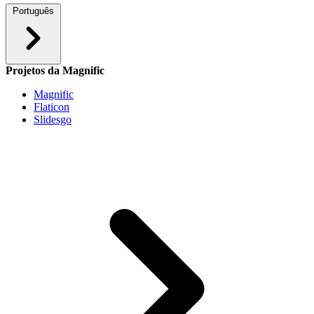
Português
Projetos da Magnific
Magnific
Flaticon
Slidesgo