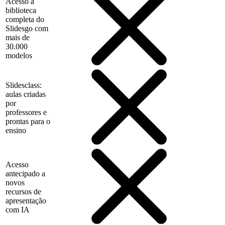
Acesso à
biblioteca
completa do
Slidesgo com
mais de
30.000
modelos
Slidesclass:
aulas criadas
por
professores e
prontas para o
ensino
Acesso
antecipado a
novos
recursos de
apresentação
com IA