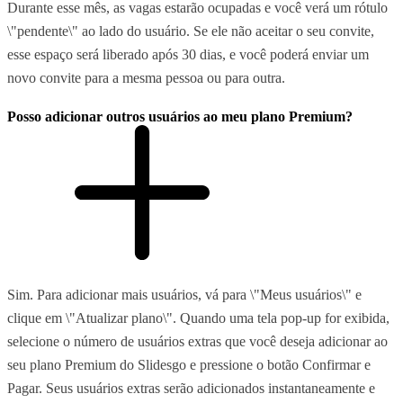
Durante esse mês, as vagas estarão ocupadas e você verá um rótulo
\"pendente\" ao lado do usuário. Se ele não aceitar o seu convite,
esse espaço será liberado após 30 dias, e você poderá enviar um
novo convite para a mesma pessoa ou para outra.
Posso adicionar outros usuários ao meu plano Premium?
Sim. Para adicionar mais usuários, vá para \"Meus usuários\" e
clique em \"Atualizar plano\". Quando uma tela pop-up for exibida,
selecione o número de usuários extras que você deseja adicionar ao
seu plano Premium do Slidesgo e pressione o botão Confirmar e
Pagar. Seus usuários extras serão adicionados instantaneamente e