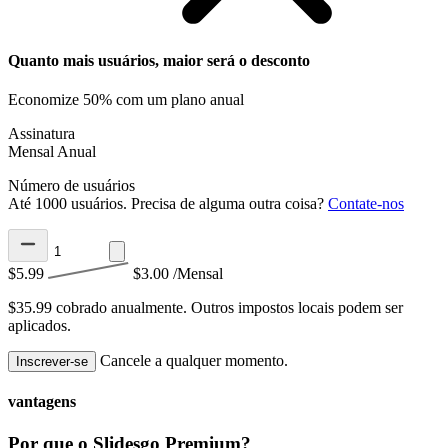
Quanto mais usuários, maior será o desconto
Economize 50% com um plano anual
Assinatura
Mensal
Anual
Número de usuários
Até 1000 usuários. Precisa de alguma outra coisa?
Contate-nos
$5.99
$3.00
/Mensal
$35.99 cobrado anualmente.
Outros impostos locais podem ser
aplicados.
Cancele a qualquer momento.
Inscrever-se
vantagens
Por que o Slidesgo Premium?