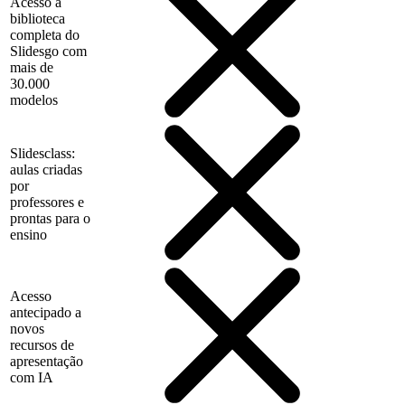
Acesso à
biblioteca
completa do
Slidesgo com
mais de
30.000
modelos
Slidesclass:
aulas criadas
por
professores e
prontas para o
ensino
Acesso
antecipado a
novos
recursos de
apresentação
com IA