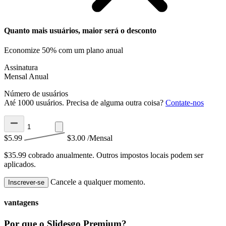
Quanto mais usuários, maior será o desconto
Economize 50% com um plano anual
Assinatura
Mensal
Anual
Número de usuários
Até 1000 usuários. Precisa de alguma outra coisa?
Contate-nos
$5.99
$3.00
/Mensal
$35.99 cobrado anualmente.
Outros impostos locais podem ser
aplicados.
Cancele a qualquer momento.
Inscrever-se
vantagens
Por que o Slidesgo Premium?