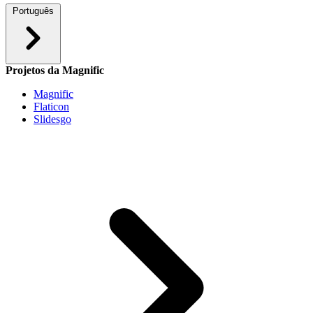
Português
Projetos da Magnific
Magnific
Flaticon
Slidesgo