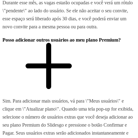
Durante esse mês, as vagas estarão ocupadas e você verá um rótulo
\"pendente\" ao lado do usuário. Se ele não aceitar o seu convite,
esse espaço será liberado após 30 dias, e você poderá enviar um
novo convite para a mesma pessoa ou para outra.
Posso adicionar outros usuários ao meu plano Premium?
Sim. Para adicionar mais usuários, vá para \"Meus usuários\" e
clique em \"Atualizar plano\". Quando uma tela pop-up for exibida,
selecione o número de usuários extras que você deseja adicionar ao
seu plano Premium do Slidesgo e pressione o botão Confirmar e
Pagar. Seus usuários extras serão adicionados instantaneamente e