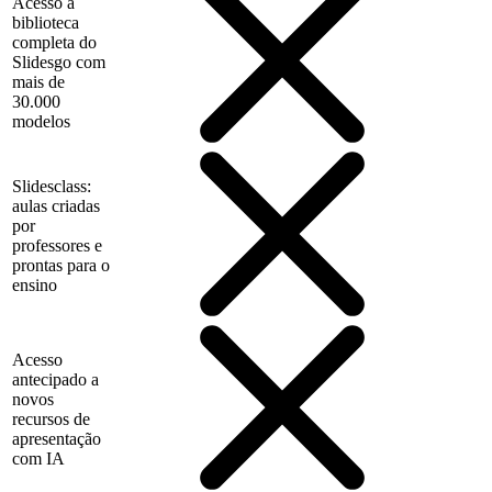
Acesso à
biblioteca
completa do
Slidesgo com
mais de
30.000
modelos
Slidesclass:
aulas criadas
por
professores e
prontas para o
ensino
Acesso
antecipado a
novos
recursos de
apresentação
com IA