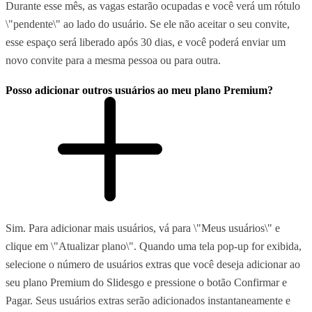
Durante esse mês, as vagas estarão ocupadas e você verá um rótulo
\"pendente\" ao lado do usuário. Se ele não aceitar o seu convite,
esse espaço será liberado após 30 dias, e você poderá enviar um
novo convite para a mesma pessoa ou para outra.
Posso adicionar outros usuários ao meu plano Premium?
Sim. Para adicionar mais usuários, vá para \"Meus usuários\" e
clique em \"Atualizar plano\". Quando uma tela pop-up for exibida,
selecione o número de usuários extras que você deseja adicionar ao
seu plano Premium do Slidesgo e pressione o botão Confirmar e
Pagar. Seus usuários extras serão adicionados instantaneamente e