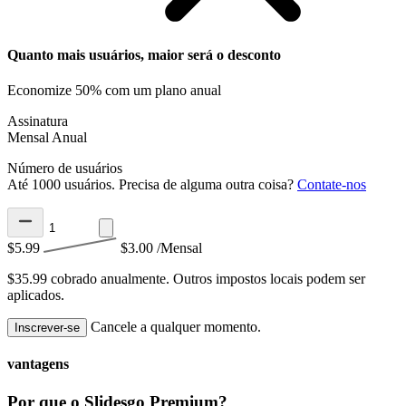
Quanto mais usuários, maior será o desconto
Economize 50% com um plano anual
Assinatura
Mensal
Anual
Número de usuários
Até 1000 usuários. Precisa de alguma outra coisa?
Contate-nos
$5.99
$3.00
/Mensal
$35.99 cobrado anualmente.
Outros impostos locais podem ser
aplicados.
Cancele a qualquer momento.
Inscrever-se
vantagens
Por que o Slidesgo Premium?