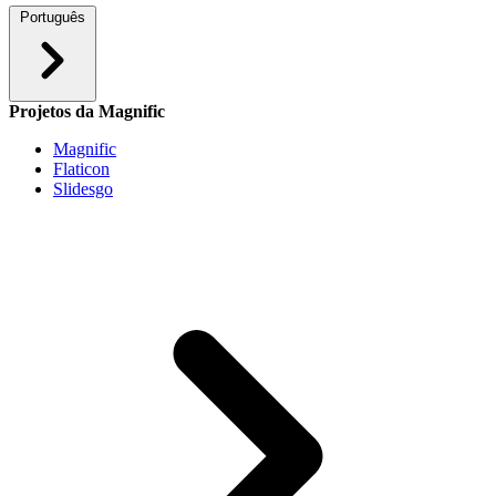
Português
Projetos da Magnific
Magnific
Flaticon
Slidesgo