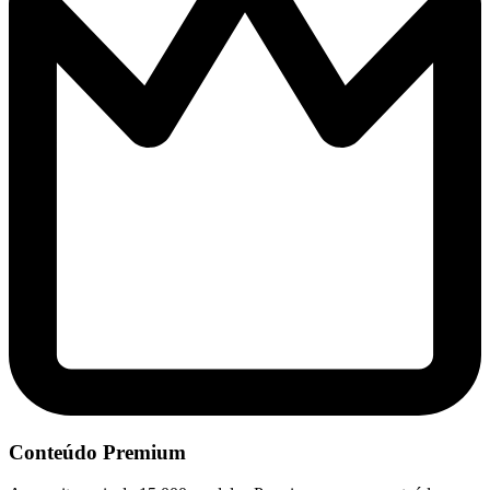
Conteúdo Premium