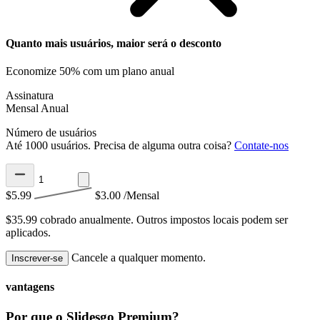
Quanto mais usuários, maior será o desconto
Economize 50% com um plano anual
Assinatura
Mensal
Anual
Número de usuários
Até 1000 usuários. Precisa de alguma outra coisa?
Contate-nos
$5.99
$3.00
/Mensal
$35.99 cobrado anualmente.
Outros impostos locais podem ser
aplicados.
Cancele a qualquer momento.
Inscrever-se
vantagens
Por que o Slidesgo Premium?