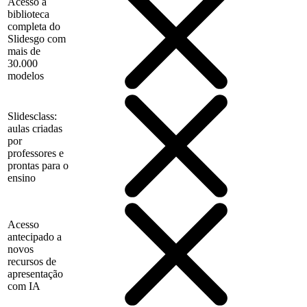
Acesso à
biblioteca
completa do
Slidesgo com
mais de
30.000
modelos
Slidesclass:
aulas criadas
por
professores e
prontas para o
ensino
Acesso
antecipado a
novos
recursos de
apresentação
com IA