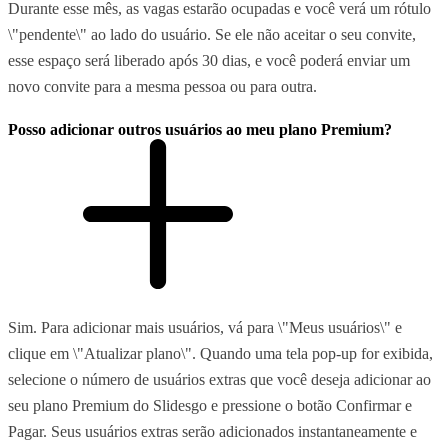
Durante esse mês, as vagas estarão ocupadas e você verá um rótulo
\"pendente\" ao lado do usuário. Se ele não aceitar o seu convite,
esse espaço será liberado após 30 dias, e você poderá enviar um
novo convite para a mesma pessoa ou para outra.
Posso adicionar outros usuários ao meu plano Premium?
Sim. Para adicionar mais usuários, vá para \"Meus usuários\" e
clique em \"Atualizar plano\". Quando uma tela pop-up for exibida,
selecione o número de usuários extras que você deseja adicionar ao
seu plano Premium do Slidesgo e pressione o botão Confirmar e
Pagar. Seus usuários extras serão adicionados instantaneamente e