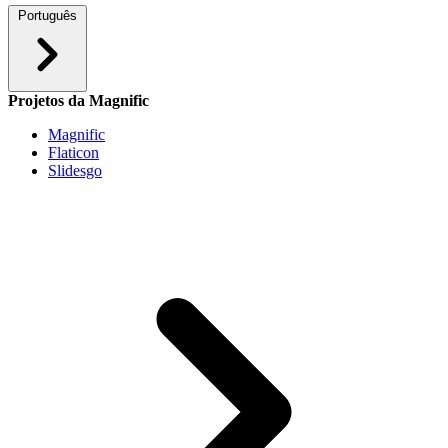
Português
Projetos da Magnific
Magnific
Flaticon
Slidesgo