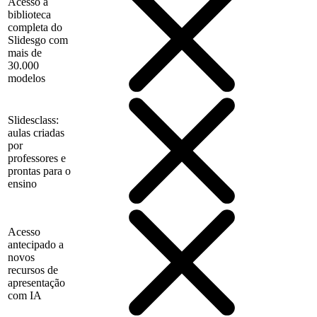
Acesso à
biblioteca
completa do
Slidesgo com
mais de
30.000
modelos
Slidesclass:
aulas criadas
por
professores e
prontas para o
ensino
Acesso
antecipado a
novos
recursos de
apresentação
com IA