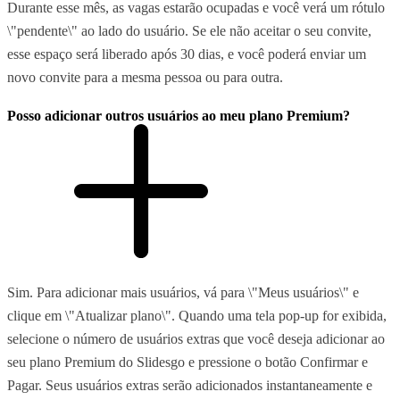
Durante esse mês, as vagas estarão ocupadas e você verá um rótulo
\"pendente\" ao lado do usuário. Se ele não aceitar o seu convite,
esse espaço será liberado após 30 dias, e você poderá enviar um
novo convite para a mesma pessoa ou para outra.
Posso adicionar outros usuários ao meu plano Premium?
Sim. Para adicionar mais usuários, vá para \"Meus usuários\" e
clique em \"Atualizar plano\". Quando uma tela pop-up for exibida,
selecione o número de usuários extras que você deseja adicionar ao
seu plano Premium do Slidesgo e pressione o botão Confirmar e
Pagar. Seus usuários extras serão adicionados instantaneamente e