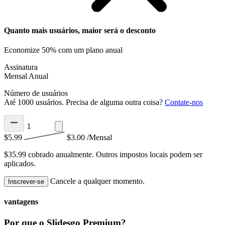
Quanto mais usuários, maior será o desconto
Economize 50% com um plano anual
Assinatura
Mensal
Anual
Número de usuários
Até 1000 usuários. Precisa de alguma outra coisa?
Contate-nos
$5.99
$3.00
/Mensal
$35.99 cobrado anualmente.
Outros impostos locais podem ser
aplicados.
Cancele a qualquer momento.
Inscrever-se
vantagens
Por que o Slidesgo Premium?