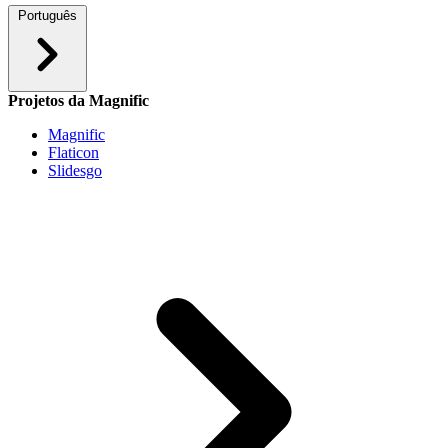
Português
Projetos da Magnific
Magnific
Flaticon
Slidesgo