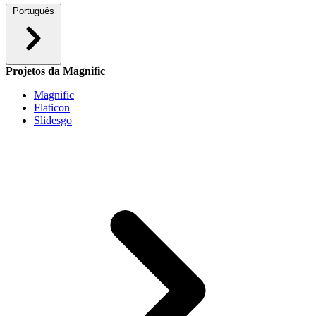
Português
Projetos da Magnific
Magnific
Flaticon
Slidesgo