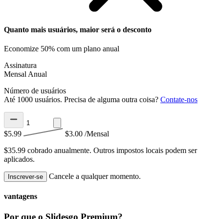
Quanto mais usuários, maior será o desconto
Economize 50% com um plano anual
Assinatura
Mensal
Anual
Número de usuários
Até 1000 usuários. Precisa de alguma outra coisa?
Contate-nos
$5.99
$3.00
/Mensal
$35.99 cobrado anualmente.
Outros impostos locais podem ser
aplicados.
Cancele a qualquer momento.
Inscrever-se
vantagens
Por que o Slidesgo Premium?