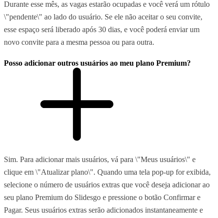
Durante esse mês, as vagas estarão ocupadas e você verá um rótulo
\"pendente\" ao lado do usuário. Se ele não aceitar o seu convite,
esse espaço será liberado após 30 dias, e você poderá enviar um
novo convite para a mesma pessoa ou para outra.
Posso adicionar outros usuários ao meu plano Premium?
Sim. Para adicionar mais usuários, vá para \"Meus usuários\" e
clique em \"Atualizar plano\". Quando uma tela pop-up for exibida,
selecione o número de usuários extras que você deseja adicionar ao
seu plano Premium do Slidesgo e pressione o botão Confirmar e
Pagar. Seus usuários extras serão adicionados instantaneamente e