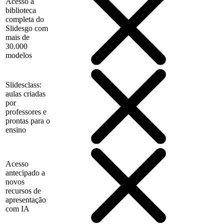
Acesso à
biblioteca
completa do
Slidesgo com
mais de
30.000
modelos
Slidesclass:
aulas criadas
por
professores e
prontas para o
ensino
Acesso
antecipado a
novos
recursos de
apresentação
com IA