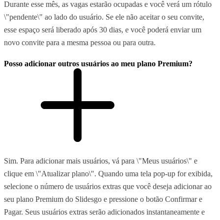
Durante esse mês, as vagas estarão ocupadas e você verá um rótulo
\"pendente\" ao lado do usuário. Se ele não aceitar o seu convite,
esse espaço será liberado após 30 dias, e você poderá enviar um
novo convite para a mesma pessoa ou para outra.
Posso adicionar outros usuários ao meu plano Premium?
Sim. Para adicionar mais usuários, vá para \"Meus usuários\" e
clique em \"Atualizar plano\". Quando uma tela pop-up for exibida,
selecione o número de usuários extras que você deseja adicionar ao
seu plano Premium do Slidesgo e pressione o botão Confirmar e
Pagar. Seus usuários extras serão adicionados instantaneamente e