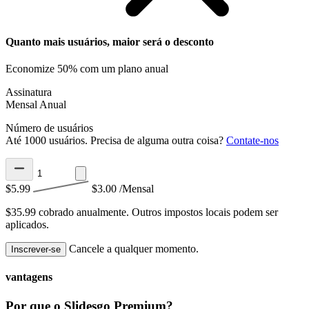
Quanto mais usuários, maior será o desconto
Economize 50% com um plano anual
Assinatura
Mensal
Anual
Número de usuários
Até 1000 usuários. Precisa de alguma outra coisa?
Contate-nos
$5.99
$3.00
/Mensal
$35.99 cobrado anualmente.
Outros impostos locais podem ser
aplicados.
Cancele a qualquer momento.
Inscrever-se
vantagens
Por que o Slidesgo Premium?