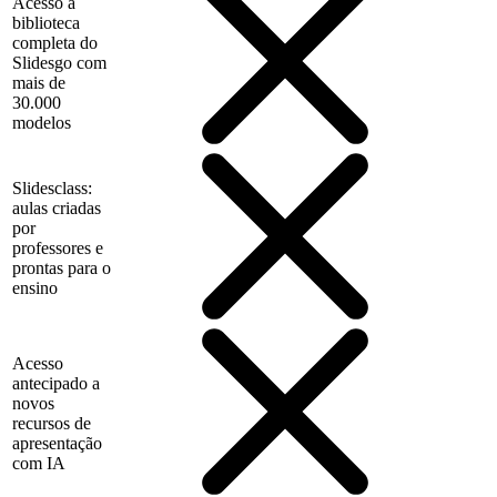
Acesso à
biblioteca
completa do
Slidesgo com
mais de
30.000
modelos
Slidesclass:
aulas criadas
por
professores e
prontas para o
ensino
Acesso
antecipado a
novos
recursos de
apresentação
com IA