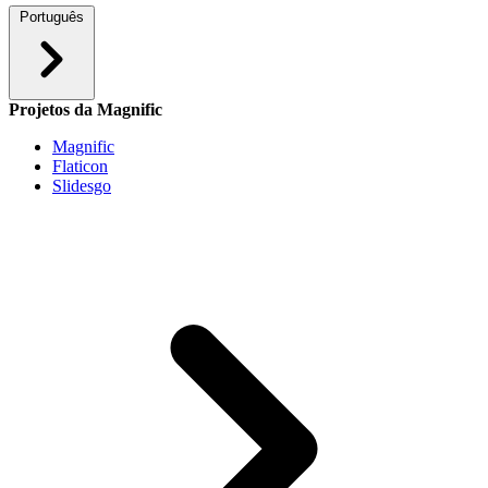
Português
Projetos da Magnific
Magnific
Flaticon
Slidesgo