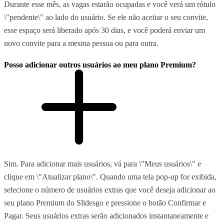
Durante esse mês, as vagas estarão ocupadas e você verá um rótulo
\"pendente\" ao lado do usuário. Se ele não aceitar o seu convite,
esse espaço será liberado após 30 dias, e você poderá enviar um
novo convite para a mesma pessoa ou para outra.
Posso adicionar outros usuários ao meu plano Premium?
Sim. Para adicionar mais usuários, vá para \"Meus usuários\" e
clique em \"Atualizar plano\". Quando uma tela pop-up for exibida,
selecione o número de usuários extras que você deseja adicionar ao
seu plano Premium do Slidesgo e pressione o botão Confirmar e
Pagar. Seus usuários extras serão adicionados instantaneamente e