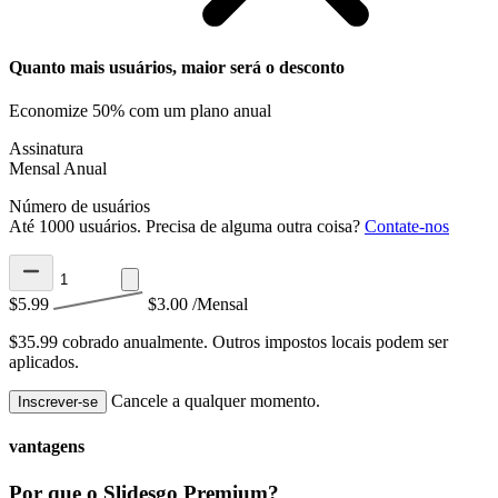
Quanto mais usuários, maior será o desconto
Economize 50% com um plano anual
Assinatura
Mensal
Anual
Número de usuários
Até 1000 usuários. Precisa de alguma outra coisa?
Contate-nos
$5.99
$3.00
/Mensal
$35.99 cobrado anualmente.
Outros impostos locais podem ser
aplicados.
Cancele a qualquer momento.
Inscrever-se
vantagens
Por que o Slidesgo Premium?