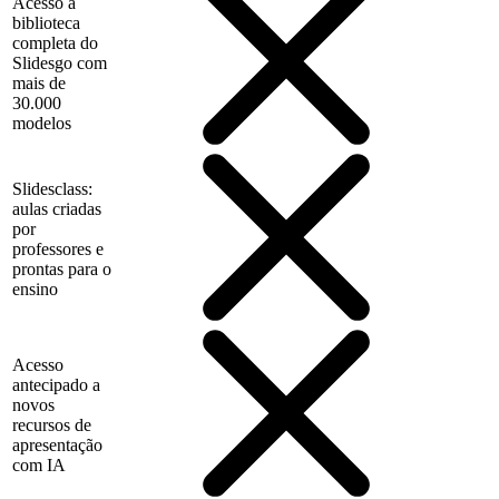
Acesso à
biblioteca
completa do
Slidesgo com
mais de
30.000
modelos
Slidesclass:
aulas criadas
por
professores e
prontas para o
ensino
Acesso
antecipado a
novos
recursos de
apresentação
com IA