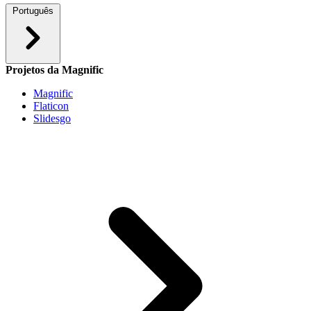
Português
Projetos da Magnific
Magnific
Flaticon
Slidesgo