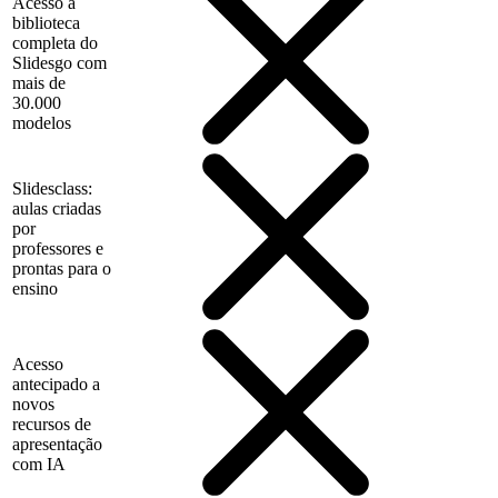
Acesso à
biblioteca
completa do
Slidesgo com
mais de
30.000
modelos
Slidesclass:
aulas criadas
por
professores e
prontas para o
ensino
Acesso
antecipado a
novos
recursos de
apresentação
com IA