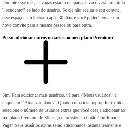
Durante esse mês, as vagas estarão ocupadas e você verá um rótulo
\"pendente\" ao lado do usuário. Se ele não aceitar o seu convite,
esse espaço será liberado após 30 dias, e você poderá enviar um
novo convite para a mesma pessoa ou para outra.
Posso adicionar outros usuários ao meu plano Premium?
Sim. Para adicionar mais usuários, vá para \"Meus usuários\" e
clique em \"Atualizar plano\". Quando uma tela pop-up for exibida,
selecione o número de usuários extras que você deseja adicionar ao
seu plano Premium do Slidesgo e pressione o botão Confirmar e
Pagar. Seus usuários extras serão adicionados instantaneamente e