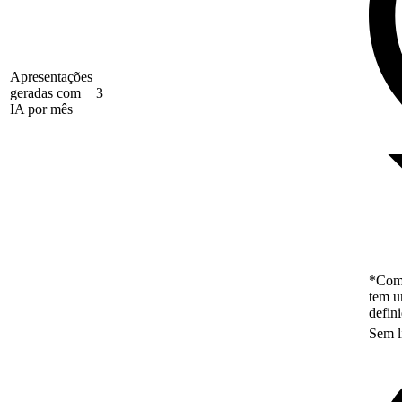
Apresentações
geradas com
3
IA por mês
*Como
tem u
defin
Sem l