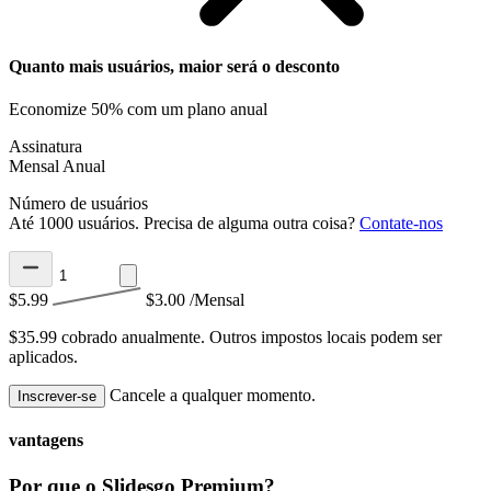
Quanto mais usuários, maior será o desconto
Economize 50% com um plano anual
Assinatura
Mensal
Anual
Número de usuários
Até 1000 usuários. Precisa de alguma outra coisa?
Contate-nos
$5.99
$3.00
/Mensal
$35.99 cobrado anualmente.
Outros impostos locais podem ser
aplicados.
Cancele a qualquer momento.
Inscrever-se
vantagens
Por que o Slidesgo Premium?