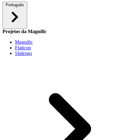
Português
Projetos da Magnific
Magnific
Flaticon
Slidesgo