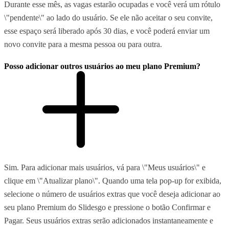
Durante esse mês, as vagas estarão ocupadas e você verá um rótulo
\"pendente\" ao lado do usuário. Se ele não aceitar o seu convite,
esse espaço será liberado após 30 dias, e você poderá enviar um
novo convite para a mesma pessoa ou para outra.
Posso adicionar outros usuários ao meu plano Premium?
Sim. Para adicionar mais usuários, vá para \"Meus usuários\" e
clique em \"Atualizar plano\". Quando uma tela pop-up for exibida,
selecione o número de usuários extras que você deseja adicionar ao
seu plano Premium do Slidesgo e pressione o botão Confirmar e
Pagar. Seus usuários extras serão adicionados instantaneamente e