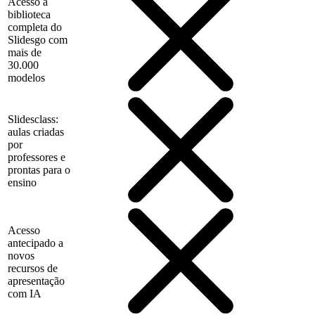
Acesso à
biblioteca
completa do
Slidesgo com
mais de
30.000
modelos
Slidesclass:
aulas criadas
por
professores e
prontas para o
ensino
Acesso
antecipado a
novos
recursos de
apresentação
com IA