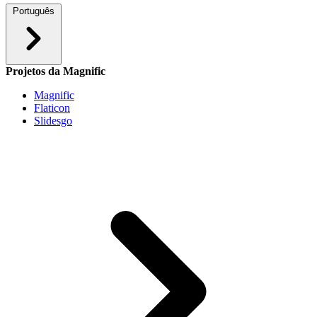
Português
Projetos da Magnific
Magnific
Flaticon
Slidesgo