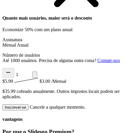
Quanto mais usuários, maior será o desconto
Economize 50% com um plano anual
Assinatura
Mensal
Anual
Número de usuários
Até 1000 usuários. Precisa de alguma outra coisa?
Contate-nos
$5.99
$3.00
/Mensal
$35.99 cobrado anualmente.
Outros impostos locais podem ser
aplicados.
Cancele a qualquer momento.
Inscrever-se
vantagens
Por que o Slidesgo Premium?