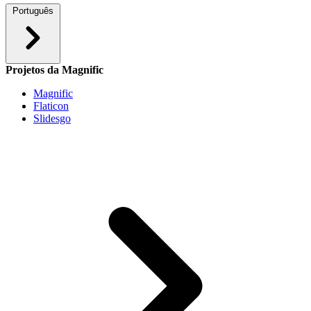
Português
Projetos da Magnific
Magnific
Flaticon
Slidesgo