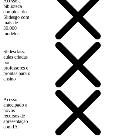
Acesso à
biblioteca
completa do
Slidesgo com
mais de
30.000
modelos
Slidesclass:
aulas criadas
por
professores e
prontas para o
ensino
Acesso
antecipado a
novos
recursos de
apresentação
com IA