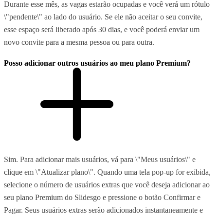
Durante esse mês, as vagas estarão ocupadas e você verá um rótulo
\"pendente\" ao lado do usuário. Se ele não aceitar o seu convite,
esse espaço será liberado após 30 dias, e você poderá enviar um
novo convite para a mesma pessoa ou para outra.
Posso adicionar outros usuários ao meu plano Premium?
Sim. Para adicionar mais usuários, vá para \"Meus usuários\" e
clique em \"Atualizar plano\". Quando uma tela pop-up for exibida,
selecione o número de usuários extras que você deseja adicionar ao
seu plano Premium do Slidesgo e pressione o botão Confirmar e
Pagar. Seus usuários extras serão adicionados instantaneamente e