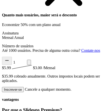
Quanto mais usuários, maior será o desconto
Economize 50% com um plano anual
Assinatura
Mensal
Anual
Número de usuários
Até 1000 usuários. Precisa de alguma outra coisa?
Contate-nos
$5.99
$3.00
/Mensal
$35.99 cobrado anualmente.
Outros impostos locais podem ser
aplicados.
Cancele a qualquer momento.
Inscrever-se
vantagens
Por que o Slidesgo Premium?