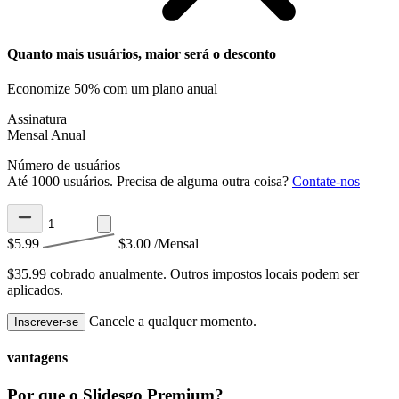
Quanto mais usuários, maior será o desconto
Economize 50% com um plano anual
Assinatura
Mensal
Anual
Número de usuários
Até 1000 usuários. Precisa de alguma outra coisa?
Contate-nos
$5.99
$3.00
/Mensal
$35.99 cobrado anualmente.
Outros impostos locais podem ser
aplicados.
Cancele a qualquer momento.
Inscrever-se
vantagens
Por que o Slidesgo Premium?