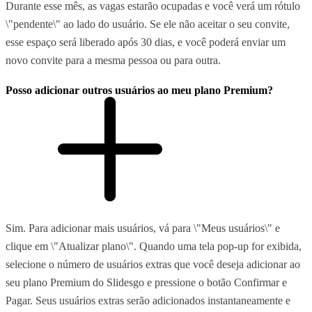
Durante esse mês, as vagas estarão ocupadas e você verá um rótulo
\"pendente\" ao lado do usuário. Se ele não aceitar o seu convite,
esse espaço será liberado após 30 dias, e você poderá enviar um
novo convite para a mesma pessoa ou para outra.
Posso adicionar outros usuários ao meu plano Premium?
Sim. Para adicionar mais usuários, vá para \"Meus usuários\" e
clique em \"Atualizar plano\". Quando uma tela pop-up for exibida,
selecione o número de usuários extras que você deseja adicionar ao
seu plano Premium do Slidesgo e pressione o botão Confirmar e
Pagar. Seus usuários extras serão adicionados instantaneamente e