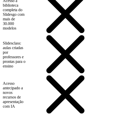
Acesso à
biblioteca
completa do
Slidesgo com
mais de
30.000
modelos
Slidesclass:
aulas criadas
por
professores e
prontas para o
ensino
Acesso
antecipado a
novos
recursos de
apresentação
com IA