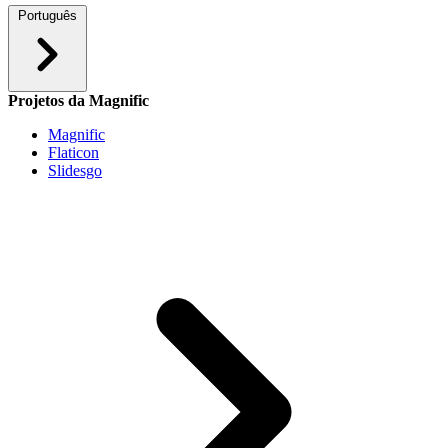
Português
Projetos da Magnific
Magnific
Flaticon
Slidesgo