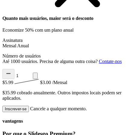
Quanto mais usuários, maior será o desconto
Economize 50% com um plano anual
Assinatura
Mensal
Anual
Número de usuários
Até 1000 usuários. Precisa de alguma outra coisa?
Contate-nos
$5.99
$3.00
/Mensal
$35.99 cobrado anualmente.
Outros impostos locais podem ser
aplicados.
Cancele a qualquer momento.
Inscrever-se
vantagens
Por que o Slidesgo Premium?