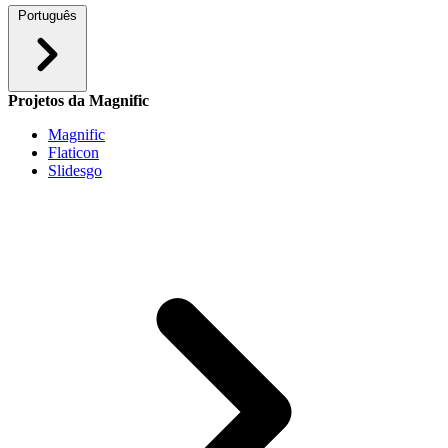
Português
Projetos da Magnific
Magnific
Flaticon
Slidesgo