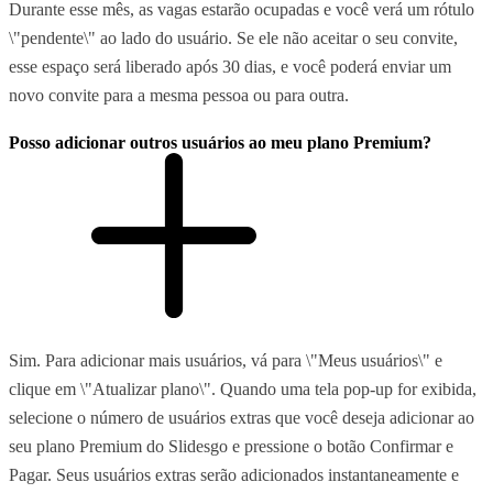
Durante esse mês, as vagas estarão ocupadas e você verá um rótulo
\"pendente\" ao lado do usuário. Se ele não aceitar o seu convite,
esse espaço será liberado após 30 dias, e você poderá enviar um
novo convite para a mesma pessoa ou para outra.
Posso adicionar outros usuários ao meu plano Premium?
Sim. Para adicionar mais usuários, vá para \"Meus usuários\" e
clique em \"Atualizar plano\". Quando uma tela pop-up for exibida,
selecione o número de usuários extras que você deseja adicionar ao
seu plano Premium do Slidesgo e pressione o botão Confirmar e
Pagar. Seus usuários extras serão adicionados instantaneamente e