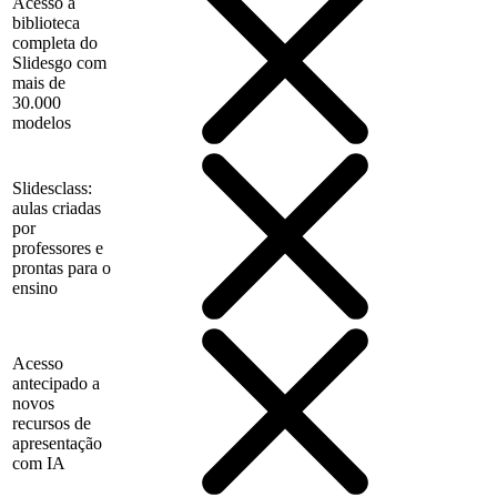
Acesso à
biblioteca
completa do
Slidesgo com
mais de
30.000
modelos
Slidesclass:
aulas criadas
por
professores e
prontas para o
ensino
Acesso
antecipado a
novos
recursos de
apresentação
com IA