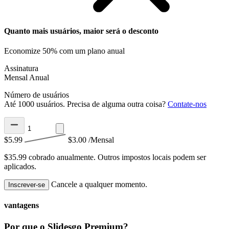
Quanto mais usuários, maior será o desconto
Economize 50% com um plano anual
Assinatura
Mensal
Anual
Número de usuários
Até 1000 usuários. Precisa de alguma outra coisa?
Contate-nos
$5.99
$3.00
/Mensal
$35.99 cobrado anualmente.
Outros impostos locais podem ser
aplicados.
Cancele a qualquer momento.
Inscrever-se
vantagens
Por que o Slidesgo Premium?