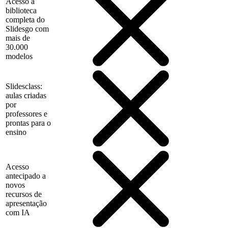
Acesso à
biblioteca
completa do
Slidesgo com
mais de
30.000
modelos
Slidesclass:
aulas criadas
por
professores e
prontas para o
ensino
Acesso
antecipado a
novos
recursos de
apresentação
com IA