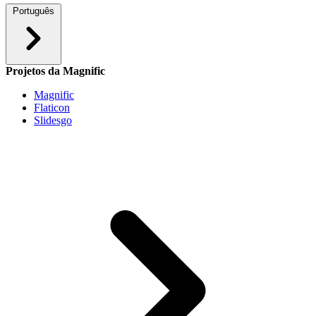
Português
Projetos da Magnific
Magnific
Flaticon
Slidesgo