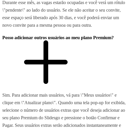
Durante esse mês, as vagas estarão ocupadas e você verá um rótulo
\"pendente\" ao lado do usuário. Se ele não aceitar o seu convite,
esse espaço será liberado após 30 dias, e você poderá enviar um
novo convite para a mesma pessoa ou para outra.
Posso adicionar outros usuários ao meu plano Premium?
Sim. Para adicionar mais usuários, vá para \"Meus usuários\" e
clique em \"Atualizar plano\". Quando uma tela pop-up for exibida,
selecione o número de usuários extras que você deseja adicionar ao
seu plano Premium do Slidesgo e pressione o botão Confirmar e
Pagar. Seus usuários extras serão adicionados instantaneamente e