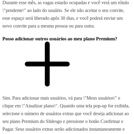
Durante esse mês, as vagas estarão ocupadas e você verá um rótulo
\"pendente\" ao lado do usuário. Se ele não aceitar o seu convite,
esse espaço será liberado após 30 dias, e você poderá enviar um
novo convite para a mesma pessoa ou para outra.
Posso adicionar outros usuários ao meu plano Premium?
Sim. Para adicionar mais usuários, vá para \"Meus usuários\" e
clique em \"Atualizar plano\". Quando uma tela pop-up for exibida,
selecione o número de usuários extras que você deseja adicionar ao
seu plano Premium do Slidesgo e pressione o botão Confirmar e
Pagar. Seus usuários extras serão adicionados instantaneamente e