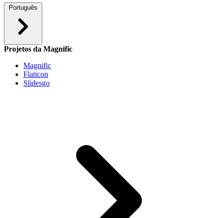
Português
Projetos da Magnific
Magnific
Flaticon
Slidesgo