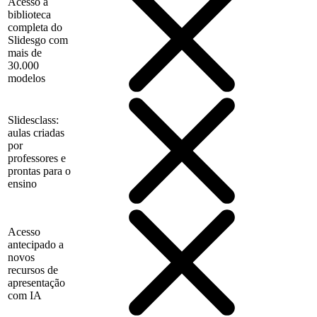
Acesso à
biblioteca
completa do
Slidesgo com
mais de
30.000
modelos
Slidesclass:
aulas criadas
por
professores e
prontas para o
ensino
Acesso
antecipado a
novos
recursos de
apresentação
com IA