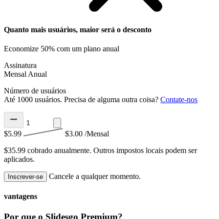
Quanto mais usuários, maior será o desconto
Economize 50% com um plano anual
Assinatura
Mensal
Anual
Número de usuários
Até 1000 usuários. Precisa de alguma outra coisa?
Contate-nos
$5.99
$3.00
/Mensal
$35.99 cobrado anualmente.
Outros impostos locais podem ser
aplicados.
Cancele a qualquer momento.
Inscrever-se
vantagens
Por que o Slidesgo Premium?