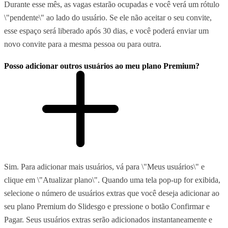
Durante esse mês, as vagas estarão ocupadas e você verá um rótulo
\"pendente\" ao lado do usuário. Se ele não aceitar o seu convite,
esse espaço será liberado após 30 dias, e você poderá enviar um
novo convite para a mesma pessoa ou para outra.
Posso adicionar outros usuários ao meu plano Premium?
Sim. Para adicionar mais usuários, vá para \"Meus usuários\" e
clique em \"Atualizar plano\". Quando uma tela pop-up for exibida,
selecione o número de usuários extras que você deseja adicionar ao
seu plano Premium do Slidesgo e pressione o botão Confirmar e
Pagar. Seus usuários extras serão adicionados instantaneamente e