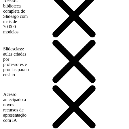
Acesso à
biblioteca
completa do
Slidesgo com
mais de
30.000
modelos
Slidesclass:
aulas criadas
por
professores e
prontas para o
ensino
Acesso
antecipado a
novos
recursos de
apresentação
com IA