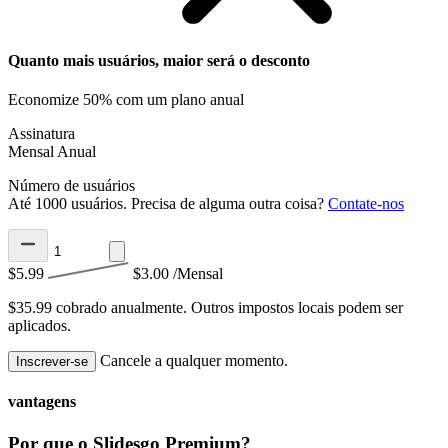
Quanto mais usuários, maior será o desconto
Economize 50% com um plano anual
Assinatura
Mensal
Anual
Número de usuários
Até 1000 usuários. Precisa de alguma outra coisa?
Contate-nos
$5.99
$3.00
/Mensal
$35.99 cobrado anualmente.
Outros impostos locais podem ser
aplicados.
Cancele a qualquer momento.
Inscrever-se
vantagens
Por que o Slidesgo Premium?