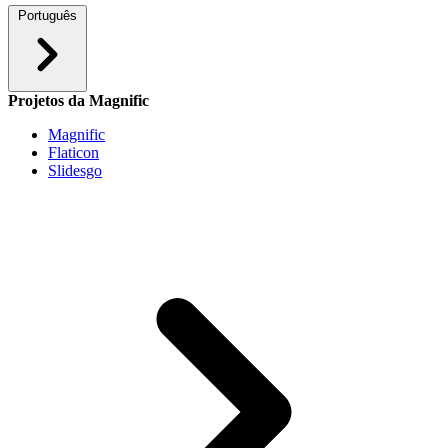
Português
Projetos da Magnific
Magnific
Flaticon
Slidesgo