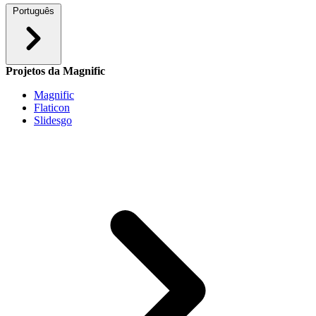
Português
Projetos da Magnific
Magnific
Flaticon
Slidesgo