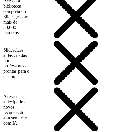
Acesso à
biblioteca
completa do
Slidesgo com
mais de
30.000
modelos
Slidesclass:
aulas criadas
por
professores e
prontas para o
ensino
Acesso
antecipado a
novos
recursos de
apresentação
com IA