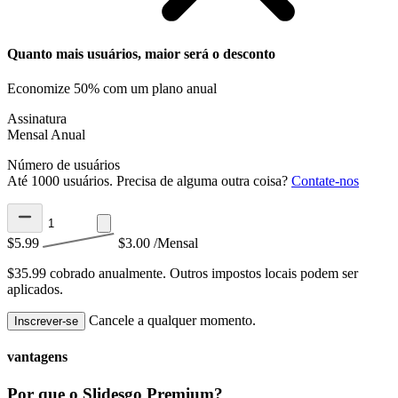
Quanto mais usuários, maior será o desconto
Economize 50% com um plano anual
Assinatura
Mensal
Anual
Número de usuários
Até 1000 usuários. Precisa de alguma outra coisa?
Contate-nos
$5.99
$3.00
/Mensal
$35.99 cobrado anualmente.
Outros impostos locais podem ser
aplicados.
Cancele a qualquer momento.
Inscrever-se
vantagens
Por que o Slidesgo Premium?