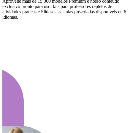
Aproveite mais de 15 000 modelos Premium e nosso conteúdo
exclusivo pronto para uso: kits para professores repletos de
atividades práticas e Slidesclass, aulas pré-criadas disponíveis en 6
idiomas.