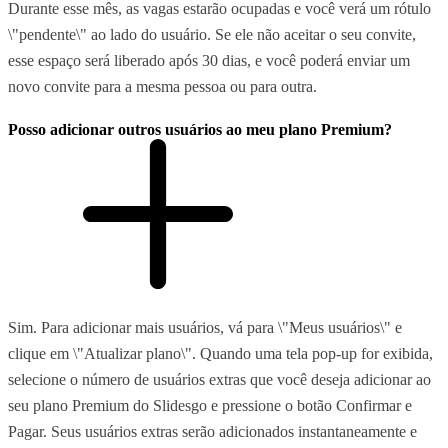
Durante esse mês, as vagas estarão ocupadas e você verá um rótulo
\"pendente\" ao lado do usuário. Se ele não aceitar o seu convite,
esse espaço será liberado após 30 dias, e você poderá enviar um
novo convite para a mesma pessoa ou para outra.
Posso adicionar outros usuários ao meu plano Premium?
Sim. Para adicionar mais usuários, vá para \"Meus usuários\" e
clique em \"Atualizar plano\". Quando uma tela pop-up for exibida,
selecione o número de usuários extras que você deseja adicionar ao
seu plano Premium do Slidesgo e pressione o botão Confirmar e
Pagar. Seus usuários extras serão adicionados instantaneamente e