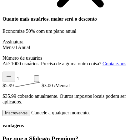
Quanto mais usuários, maior será o desconto
Economize 50% com um plano anual
Assinatura
Mensal
Anual
Número de usuários
Até 1000 usuários. Precisa de alguma outra coisa?
Contate-nos
$5.99
$3.00
/Mensal
$35.99 cobrado anualmente.
Outros impostos locais podem ser
aplicados.
Cancele a qualquer momento.
Inscrever-se
vantagens
Por que o Slidesgo Premium?