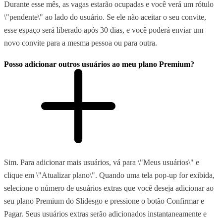
Durante esse mês, as vagas estarão ocupadas e você verá um rótulo
\"pendente\" ao lado do usuário. Se ele não aceitar o seu convite,
esse espaço será liberado após 30 dias, e você poderá enviar um
novo convite para a mesma pessoa ou para outra.
Posso adicionar outros usuários ao meu plano Premium?
Sim. Para adicionar mais usuários, vá para \"Meus usuários\" e
clique em \"Atualizar plano\". Quando uma tela pop-up for exibida,
selecione o número de usuários extras que você deseja adicionar ao
seu plano Premium do Slidesgo e pressione o botão Confirmar e
Pagar. Seus usuários extras serão adicionados instantaneamente e