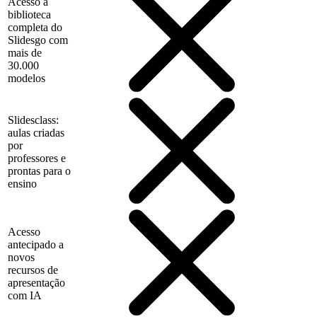
Acesso à
biblioteca
completa do
Slidesgo com
mais de
30.000
modelos
Slidesclass:
aulas criadas
por
professores e
prontas para o
ensino
Acesso
antecipado a
novos
recursos de
apresentação
com IA