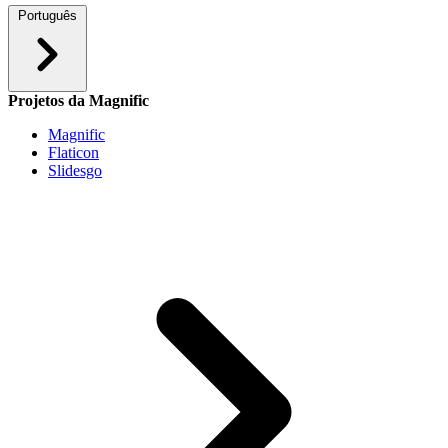
Português
Projetos da Magnific
Magnific
Flaticon
Slidesgo