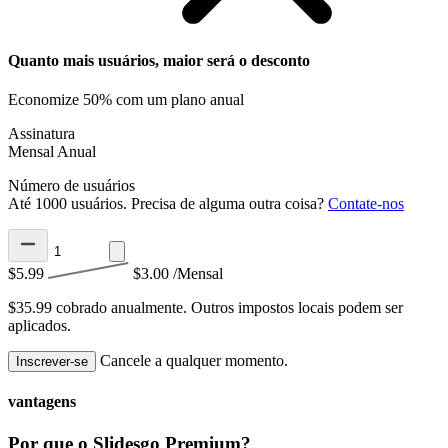
Quanto mais usuários, maior será o desconto
Economize 50% com um plano anual
Assinatura
Mensal
Anual
Número de usuários
Até 1000 usuários. Precisa de alguma outra coisa?
Contate-nos
$5.99
$3.00
/Mensal
$35.99 cobrado anualmente.
Outros impostos locais podem ser
aplicados.
Cancele a qualquer momento.
Inscrever-se
vantagens
Por que o Slidesgo Premium?