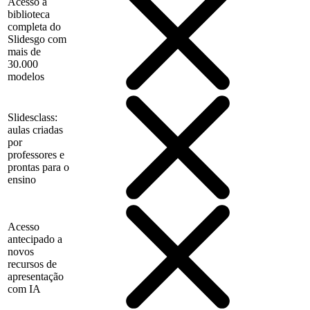
Acesso à
biblioteca
completa do
Slidesgo com
mais de
30.000
modelos
Slidesclass:
aulas criadas
por
professores e
prontas para o
ensino
Acesso
antecipado a
novos
recursos de
apresentação
com IA