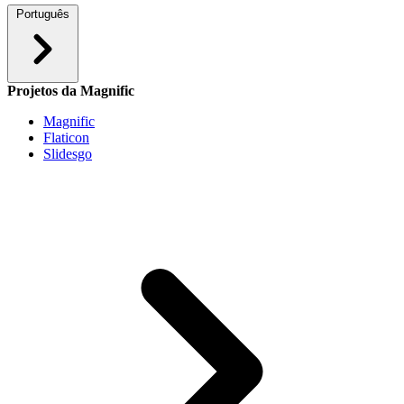
Português
Projetos da Magnific
Magnific
Flaticon
Slidesgo