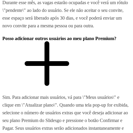
Durante esse mês, as vagas estarão ocupadas e você verá um rótulo
\"pendente\" ao lado do usuário. Se ele não aceitar o seu convite,
esse espaço será liberado após 30 dias, e você poderá enviar um
novo convite para a mesma pessoa ou para outra.
Posso adicionar outros usuários ao meu plano Premium?
Sim. Para adicionar mais usuários, vá para \"Meus usuários\" e
clique em \"Atualizar plano\". Quando uma tela pop-up for exibida,
selecione o número de usuários extras que você deseja adicionar ao
seu plano Premium do Slidesgo e pressione o botão Confirmar e
Pagar. Seus usuários extras serão adicionados instantaneamente e