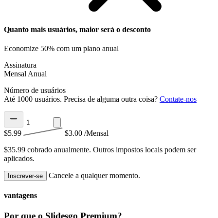
Quanto mais usuários, maior será o desconto
Economize 50% com um plano anual
Assinatura
Mensal
Anual
Número de usuários
Até 1000 usuários. Precisa de alguma outra coisa?
Contate-nos
$5.99
$3.00
/Mensal
$35.99 cobrado anualmente.
Outros impostos locais podem ser
aplicados.
Cancele a qualquer momento.
Inscrever-se
vantagens
Por que o Slidesgo Premium?