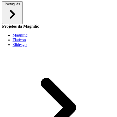
Português
Projetos da Magnific
Magnific
Flaticon
Slidesgo