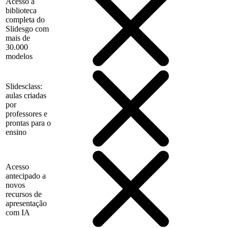
Acesso à
biblioteca
completa do
Slidesgo com
mais de
30.000
modelos
Slidesclass:
aulas criadas
por
professores e
prontas para o
ensino
Acesso
antecipado a
novos
recursos de
apresentação
com IA