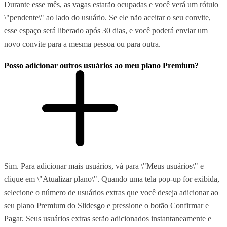
Durante esse mês, as vagas estarão ocupadas e você verá um rótulo
\"pendente\" ao lado do usuário. Se ele não aceitar o seu convite,
esse espaço será liberado após 30 dias, e você poderá enviar um
novo convite para a mesma pessoa ou para outra.
Posso adicionar outros usuários ao meu plano Premium?
Sim. Para adicionar mais usuários, vá para \"Meus usuários\" e
clique em \"Atualizar plano\". Quando uma tela pop-up for exibida,
selecione o número de usuários extras que você deseja adicionar ao
seu plano Premium do Slidesgo e pressione o botão Confirmar e
Pagar. Seus usuários extras serão adicionados instantaneamente e