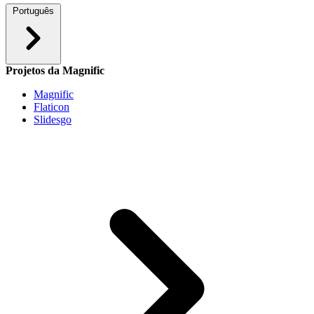
Português
Projetos da Magnific
Magnific
Flaticon
Slidesgo