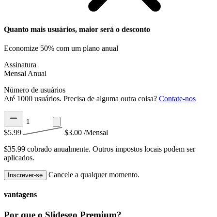
Quanto mais usuários, maior será o desconto
Economize 50% com um plano anual
Assinatura
Mensal
Anual
Número de usuários
Até 1000 usuários. Precisa de alguma outra coisa?
Contate-nos
$5.99
$3.00
/Mensal
$35.99 cobrado anualmente.
Outros impostos locais podem ser
aplicados.
Cancele a qualquer momento.
Inscrever-se
vantagens
Por que o Slidesgo Premium?