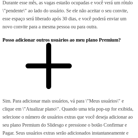
Durante esse mês, as vagas estarão ocupadas e você verá um rótulo
\"pendente\" ao lado do usuário. Se ele não aceitar o seu convite,
esse espaço será liberado após 30 dias, e você poderá enviar um
novo convite para a mesma pessoa ou para outra.
Posso adicionar outros usuários ao meu plano Premium?
Sim. Para adicionar mais usuários, vá para \"Meus usuários\" e
clique em \"Atualizar plano\". Quando uma tela pop-up for exibida,
selecione o número de usuários extras que você deseja adicionar ao
seu plano Premium do Slidesgo e pressione o botão Confirmar e
Pagar. Seus usuários extras serão adicionados instantaneamente e