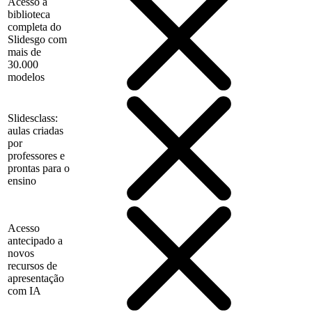
Acesso à
biblioteca
completa do
Slidesgo com
mais de
30.000
modelos
Slidesclass:
aulas criadas
por
professores e
prontas para o
ensino
Acesso
antecipado a
novos
recursos de
apresentação
com IA