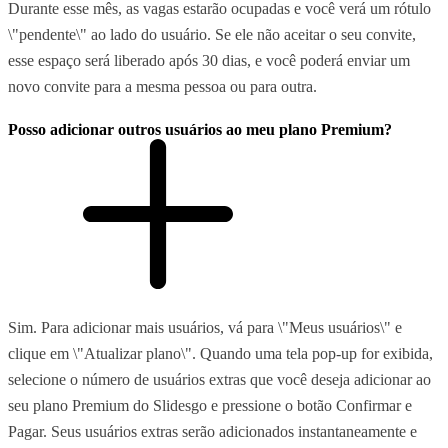
Durante esse mês, as vagas estarão ocupadas e você verá um rótulo
\"pendente\" ao lado do usuário. Se ele não aceitar o seu convite,
esse espaço será liberado após 30 dias, e você poderá enviar um
novo convite para a mesma pessoa ou para outra.
Posso adicionar outros usuários ao meu plano Premium?
Sim. Para adicionar mais usuários, vá para \"Meus usuários\" e
clique em \"Atualizar plano\". Quando uma tela pop-up for exibida,
selecione o número de usuários extras que você deseja adicionar ao
seu plano Premium do Slidesgo e pressione o botão Confirmar e
Pagar. Seus usuários extras serão adicionados instantaneamente e