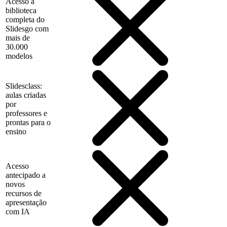
Acesso à
biblioteca
completa do
Slidesgo com
mais de
30.000
modelos
Slidesclass:
aulas criadas
por
professores e
prontas para o
ensino
Acesso
antecipado a
novos
recursos de
apresentação
com IA