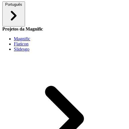
Português
Projetos da Magnific
Magnific
Flaticon
Slidesgo