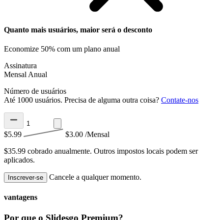
Quanto mais usuários, maior será o desconto
Economize 50% com um plano anual
Assinatura
Mensal
Anual
Número de usuários
Até 1000 usuários. Precisa de alguma outra coisa?
Contate-nos
$5.99
$3.00
/Mensal
$35.99 cobrado anualmente.
Outros impostos locais podem ser
aplicados.
Cancele a qualquer momento.
Inscrever-se
vantagens
Por que o Slidesgo Premium?