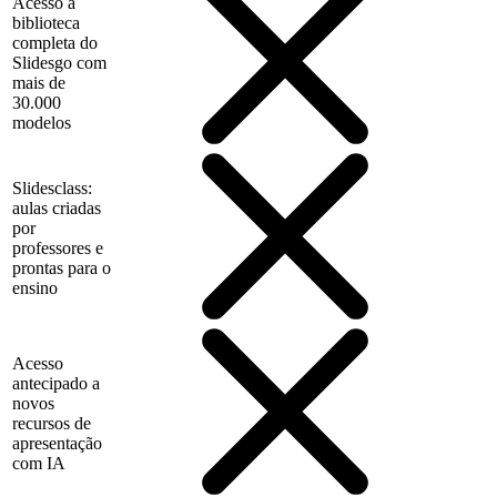
Acesso à
biblioteca
completa do
Slidesgo com
mais de
30.000
modelos
Slidesclass:
aulas criadas
por
professores e
prontas para o
ensino
Acesso
antecipado a
novos
recursos de
apresentação
com IA