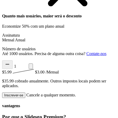
Quanto mais usuários, maior será o desconto
Economize 50% com um plano anual
Assinatura
Mensal
Anual
Número de usuários
Até 1000 usuários. Precisa de alguma outra coisa?
Contate-nos
$5.99
$3.00
/Mensal
$35.99 cobrado anualmente.
Outros impostos locais podem ser
aplicados.
Cancele a qualquer momento.
Inscrever-se
vantagens
Por que o Slidesgo Premium?