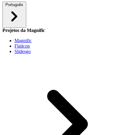
Português
Projetos da Magnific
Magnific
Flaticon
Slidesgo