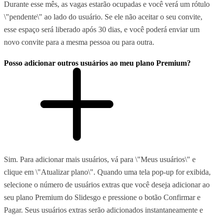
Durante esse mês, as vagas estarão ocupadas e você verá um rótulo
\"pendente\" ao lado do usuário. Se ele não aceitar o seu convite,
esse espaço será liberado após 30 dias, e você poderá enviar um
novo convite para a mesma pessoa ou para outra.
Posso adicionar outros usuários ao meu plano Premium?
Sim. Para adicionar mais usuários, vá para \"Meus usuários\" e
clique em \"Atualizar plano\". Quando uma tela pop-up for exibida,
selecione o número de usuários extras que você deseja adicionar ao
seu plano Premium do Slidesgo e pressione o botão Confirmar e
Pagar. Seus usuários extras serão adicionados instantaneamente e