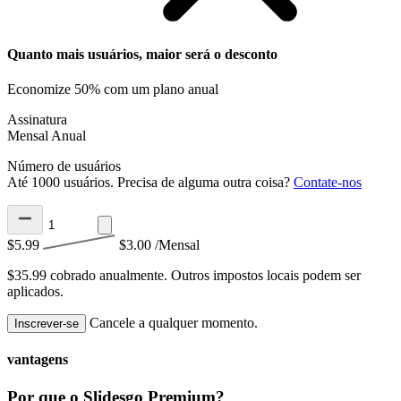
Quanto mais usuários, maior será o desconto
Economize 50% com um plano anual
Assinatura
Mensal
Anual
Número de usuários
Até 1000 usuários. Precisa de alguma outra coisa?
Contate-nos
$5.99
$3.00
/Mensal
$35.99 cobrado anualmente.
Outros impostos locais podem ser
aplicados.
Cancele a qualquer momento.
Inscrever-se
vantagens
Por que o Slidesgo Premium?