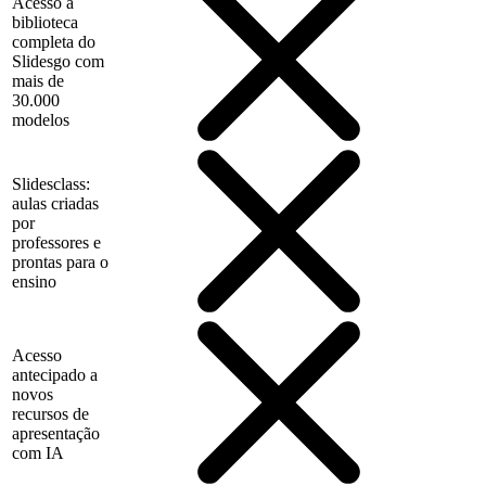
Acesso à
biblioteca
completa do
Slidesgo com
mais de
30.000
modelos
Slidesclass:
aulas criadas
por
professores e
prontas para o
ensino
Acesso
antecipado a
novos
recursos de
apresentação
com IA