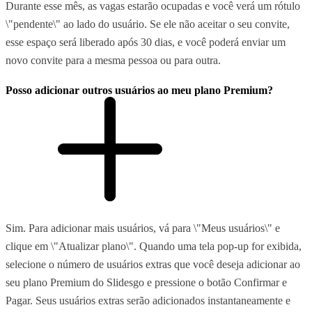
Durante esse mês, as vagas estarão ocupadas e você verá um rótulo
\"pendente\" ao lado do usuário. Se ele não aceitar o seu convite,
esse espaço será liberado após 30 dias, e você poderá enviar um
novo convite para a mesma pessoa ou para outra.
Posso adicionar outros usuários ao meu plano Premium?
Sim. Para adicionar mais usuários, vá para \"Meus usuários\" e
clique em \"Atualizar plano\". Quando uma tela pop-up for exibida,
selecione o número de usuários extras que você deseja adicionar ao
seu plano Premium do Slidesgo e pressione o botão Confirmar e
Pagar. Seus usuários extras serão adicionados instantaneamente e