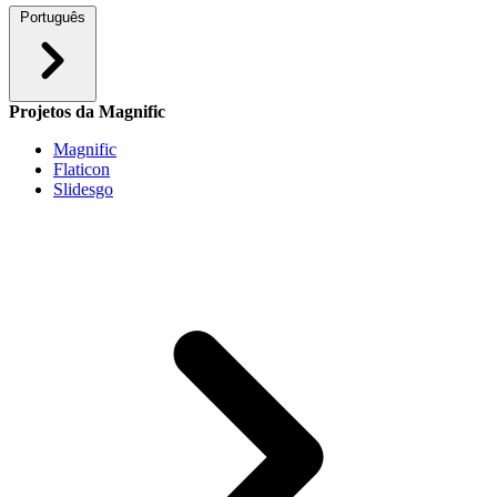
Português
Projetos da Magnific
Magnific
Flaticon
Slidesgo