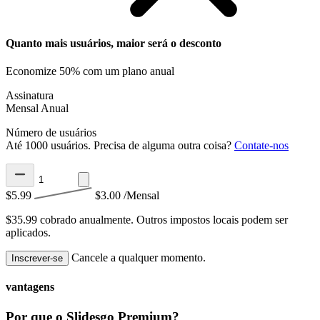
Quanto mais usuários, maior será o desconto
Economize 50% com um plano anual
Assinatura
Mensal
Anual
Número de usuários
Até 1000 usuários. Precisa de alguma outra coisa?
Contate-nos
$5.99
$3.00
/Mensal
$35.99 cobrado anualmente.
Outros impostos locais podem ser
aplicados.
Cancele a qualquer momento.
Inscrever-se
vantagens
Por que o Slidesgo Premium?