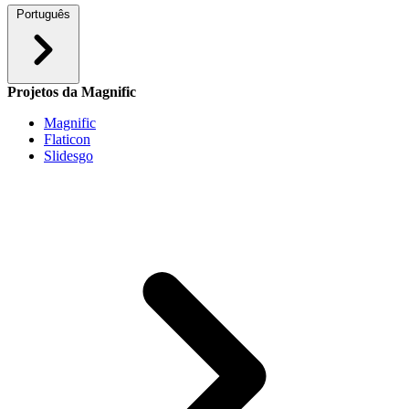
Português
Projetos da Magnific
Magnific
Flaticon
Slidesgo