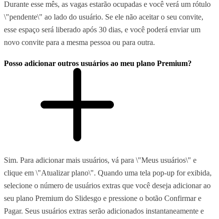
Durante esse mês, as vagas estarão ocupadas e você verá um rótulo
\"pendente\" ao lado do usuário. Se ele não aceitar o seu convite,
esse espaço será liberado após 30 dias, e você poderá enviar um
novo convite para a mesma pessoa ou para outra.
Posso adicionar outros usuários ao meu plano Premium?
Sim. Para adicionar mais usuários, vá para \"Meus usuários\" e
clique em \"Atualizar plano\". Quando uma tela pop-up for exibida,
selecione o número de usuários extras que você deseja adicionar ao
seu plano Premium do Slidesgo e pressione o botão Confirmar e
Pagar. Seus usuários extras serão adicionados instantaneamente e