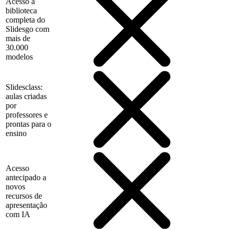
Acesso à
biblioteca
completa do
Slidesgo com
mais de
30.000
modelos
Slidesclass:
aulas criadas
por
professores e
prontas para o
ensino
Acesso
antecipado a
novos
recursos de
apresentação
com IA